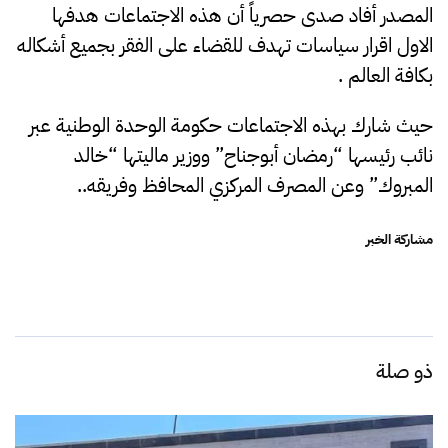
المصدر أفاد صدى حصرياً أن هذه الاجتماعات هدفها
الاول اقرار سياسات تهدف للقضاء على الفقر بجميع أشكاله
بكافة العالم .
حيث شارك بهذه الاجتماعات حكومة الوحدة الوطنية عبر
نائب رئيسها “رمضان أبوجناح” ووزير ماليتها “خالد
المبروك” وعن المصرف المركزي المحافظ وفريقه..
مشاركة الخبر
ذو صلة