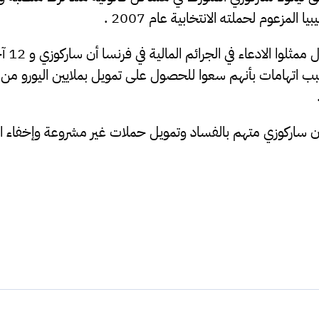
المزعوم لحملته الانتخابية عام 2007 .
وبحسب الصح
ب اتهامات بأنهم سعوا للحصول على تمويل بملايين اليورو من ن
 أن ساركوزي متهم بالفساد وتمويل حملات غير مشروعة وإخفاء ال