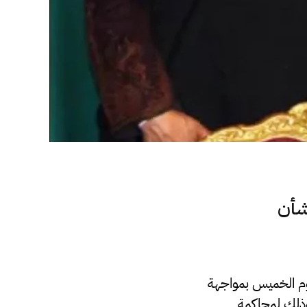
شأن
يوم الخميس بمواجهة
وذلك لمحاكمة