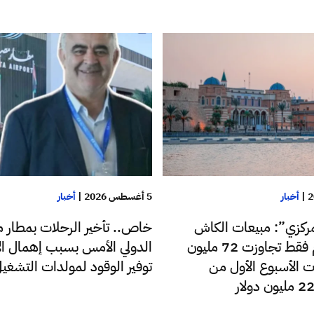
|
أخبار
5 أغسطس 2026
|
أخبار
ركزي”: مبيعات الكاش
خاص.. تأخير الرحلات بمطار م
للدولار اليوم فقط تجاوزت 72 مليون
الدولي الأمس بسبب إهمال الإ
ت الأسبوع الأول من
توفير الوقود لمولدات التشغي