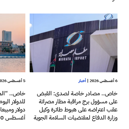
6 أغسطس 2026
|
أخبار
5 أغسطس 2026
خاص.. مصادر خاصة لصدى: القبض
خاص.. “الم
على مسؤول برج مراقبة مطار مصراتة
عقب اعتراضه على هبوط طائرة وكيل
دولار ومبيعا
وزارة الدفاع لمقتضيات السلامة الجوية
أغسطس 220 مليون دولار