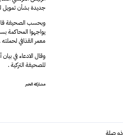
جديدة بشأن تمويل ليبيا 
يواجهوا المحاكمة بسب
معمر القذافي لحملته .
وقال الادعاء في بيان
للصحيفة التركية .
مشاركة الخبر
ذو صلة