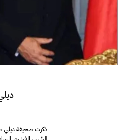
ديلي
ذكرت صحيفة ديلي صبا
الرئيس الفرنسي السا