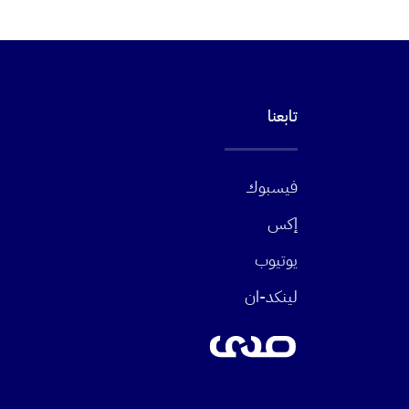
تابعنا
فيسبوك
إكس
يوتيوب
لينكد-ان