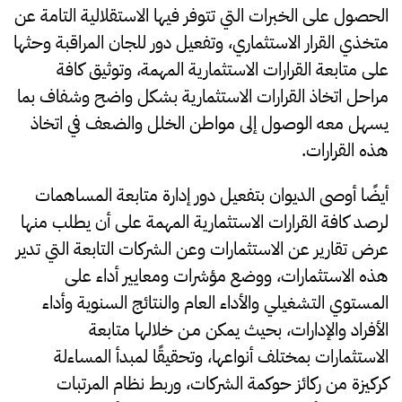
الحصول على الخبرات التي تتوفر فيها الاستقلالية التامة عن
متخذي القرار الاستثماري، وتفعيل دور للجان المراقبة وحثها
على متابعة القرارات الاستثمارية المهمة، وتوثيق كافة
مراحل اتخاذ القرارات الاستثمارية بشكل واضح وشفاف بما
يسهل معه الوصول إلى مواطن الخلل والضعف في اتخاذ
هذه القرارات.
أيضًا أوصى الديوان بتفعيل دور إدارة متابعة المساهمات
لرصد كافة القرارات الاستثمارية المهمة على أن يطلب منها
عرض تقارير عن الاستثمارات وعن الشركات التابعة التي تدير
هذه الاستثمارات، ووضع مؤشرات ومعايير أداء على
المستوي التشغيلي والأداء العام والنتائج السنوية وأداء
الأفراد والإدارات، بحيث يمكن مـن خلالها متابعة
الاستثمارات بمختلف أنواعها، وتحقيقًا لمبدأ المساءلة
كركيزة من ركائز حوكمة الشركات، وربط نظام المرتبات