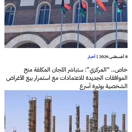
8 أغسطس 2026
|
أخبار
خاص.. “المركزي”: ستباشر اللجان المكلفة منح
الموافقات الجديدة للاعتمادات مع استمرار بيع الأغراض
الشخصية بوتيرة أسرع