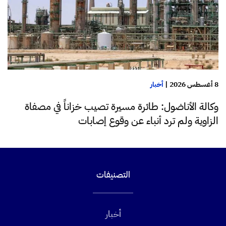
8 أغسطس 2026
|
أخبار
وكالة الأناضول: طائرة مسيرة تصيب خزاناً في مصفاة
الزاوية ولم ترد أنباء عن وقوع إصابات
التصنيفات
أخبار