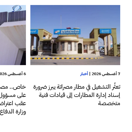
7 أغسطس 2026
|
أخبار
6 أغسطس 2026
تعثُر التشغيل في مطار مصراتة يبرز ضرورة
خاص.. مصا
إسناد إدارة المطارات إلى قيادات فنية
على مسؤول ب
متخصصة
عقب اعتراضه
وزارة الدفا