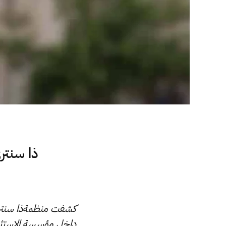
ذا سنتر
كشفت منظمةذا سنتري 
داخل مؤسسة الاستثمار