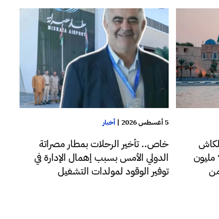
5 أغسطس 2026
|
أخبار
لكاش
خاص.. تأخير الرحلات بمطار مصراتة
للدولار اليوم فقط تجاوزت 72 مليون
الدولي الأمس بسبب إهمال الإدارة في
من
توفير الوقود لمولدات التشغيل