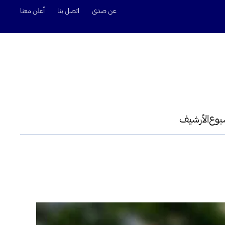
عن صدى
اتصل بنا
أعلن معنا
سبوع
الأرشيف