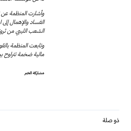
وأشارت المنظمة عن ت
الفساد والإهمال إلى 
الشعب الليبي من ثروت
وتابعت المنظمة بالقو
مالية ضخمة تتراوح بين 65 مليار دولار و 70 مليار وفقا لل
مشاركة الخبر
ذو صلة