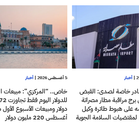
|
أخبار
5 أغسطس 2026
|
أخبار
در خاصة لصدى: القبض
خاص.. “المركزي”: مبيعات ا
رج مراقبة مطار مصراتة
 على هبوط طائرة وكيل
دولار ومبيعات الأسبوع الأول 
ع لمقتضيات السلامة الجوية
أغسطس 220 مليون دولار