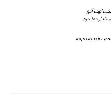
كشفت كيف أدى
ستثمار مما حرم
حميد الدبيبة بحزمة