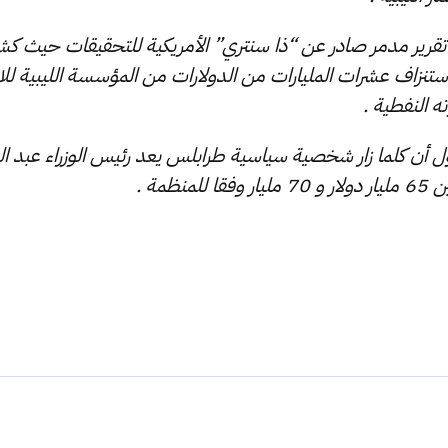
قرير مدمر صادر عن “ذا سنتري” الأمريكية للتحقيقات حيث 
استنزاف عشرات المليارات من الدولارات من المؤسسة الليبية للا
ه النفطية .
ل أن كلما زار شخصية سياسية طرابلس يعد رئيس الوزراء عبد ال
منظمة .