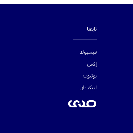
تابعنا
فيسبوك
إكس
يوتيوب
لينكد-ان