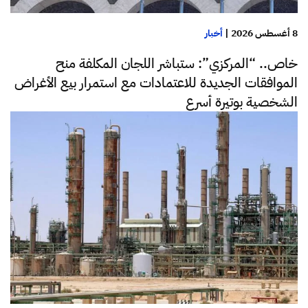
8 أغسطس 2026
|
أخبار
خاص.. “المركزي”: ستباشر اللجان المكلفة منح
الموافقات الجديدة للاعتمادات مع استمرار بيع الأغراض
الشخصية بوتيرة أسرع