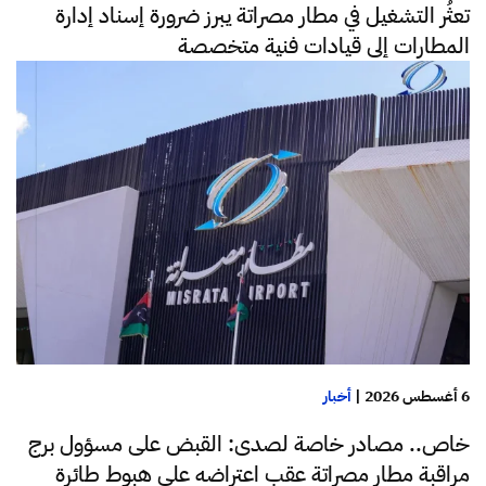
تعثُر التشغيل في مطار مصراتة يبرز ضرورة إسناد إدارة
المطارات إلى قيادات فنية متخصصة
6 أغسطس 2026
|
أخبار
خاص.. مصادر خاصة لصدى: القبض على مسؤول برج
مراقبة مطار مصراتة عقب اعتراضه على هبوط طائرة