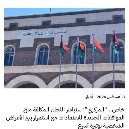
8 أغسطس 2026
|
أخبار
خاص.. “المركزي”: ستباشر اللجان المكلفة منح
الموافقات الجديدة للاعتمادات مع استمرار بيع الأغراض
الشخصية بوتيرة أسرع