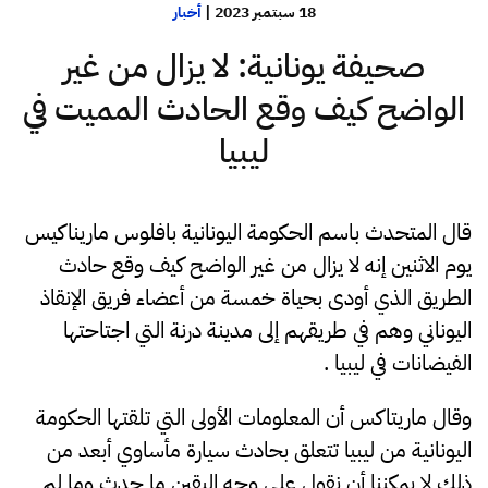
18 سبتمبر 2023
|
أخبار
صحيفة يونانية: لا يزال من غير
الواضح كيف وقع الحادث المميت في
ليبيا
قال المتحدث باسم الحكومة اليونانية بافلوس ماريناكيس
يوم الاثنين إنه لا يزال من غير الواضح كيف وقع حادث
الطريق الذي أودى بحياة خمسة من أعضاء فريق الإنقاذ
اليوناني وهم في طريقهم إلى مدينة درنة التي اجتاحتها
الفيضانات في ليبيا .
وقال ماريتاكس أن المعلومات الأولى التي تلقتها الحكومة
اليونانية من ليبيا تتعلق بحادث سيارة مأساوي أبعد من
ذلك لا يمكننا أن نقول على وجه اليقين ما حدث وما لم