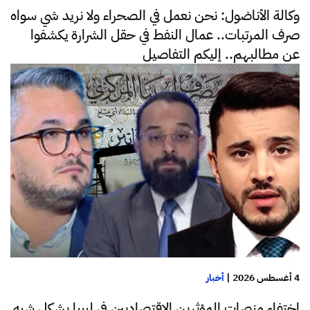
وكالة الأناضول: نحن نعمل في الصحراء ولا نريد شي سواه
صرف المرتبات.. عمال النفط في حقل الشرارة يكشفوا
عن مطالبهم.. إليكم التفاصيل
4 أغسطس 2026
|
أخبار
إختفاء منصات المؤثرين الاقتصاديين في ليبيا بشكل شبه