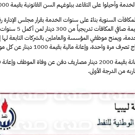
 وأحيلوا على التقاعد ببلوغهم السن القانونية بقيمة 5000 دينار ليبي.
 50 سنة خدمة، ويمنح موظفي المؤسسة والعاملين بالشركات التابعة لها 
به من الدرجة الأولى.