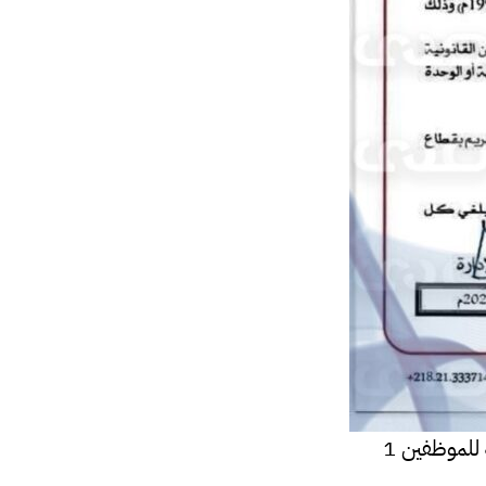
للموظفين 1