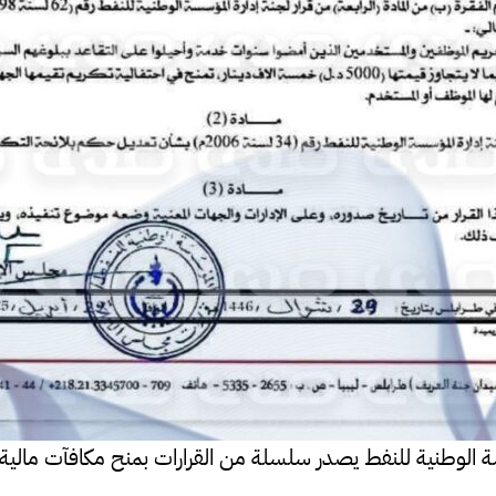
الوطنية للنفط يصدر سلسلة من القرارات بمنح مكافآت مالية 