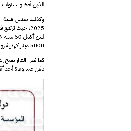
الذين أمضوا سنوات الخدمة
لمن أكمل
5000 دينار كهدية زواج تصرف مرة واحدة، وإعانة مالية بقيمة 1000 دينار عن كل مولود جديد
دفن عند وفاة أحد أقار