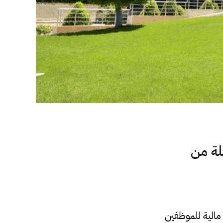
لة من
مالية للموظفين