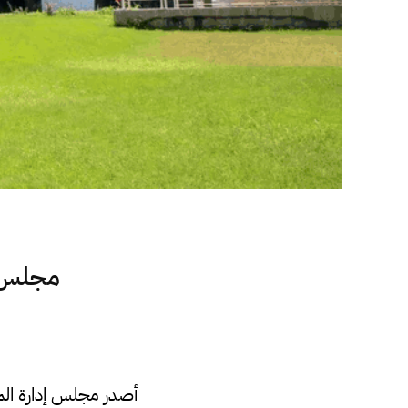
مجلس إ
أصدر مجلس إدارة الم