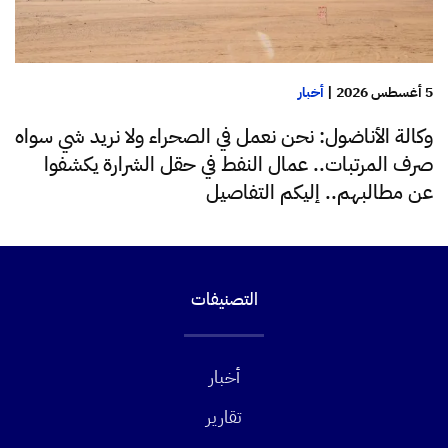
5 أغسطس 2026
|
أخبار
وكالة الأناضول: نحن نعمل في الصحراء ولا نريد شي سواه
صرف المرتبات.. عمال النفط في حقل الشرارة يكشفوا
عن مطالبهم.. إليكم التفاصيل
التصنيفات
أخبار
تقارير