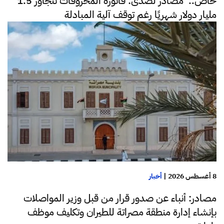
خاص.. مصادر لصدى: فاتورة المحروقات تتجاوز 1.5
مليار دولار شهريًا رغم توقف آلية المبادلة
8 أغسطس 2026
|
أخبار
مصادر: أنباء عن صدور قرار من قبل وزير المواصلات
بإنشاء إدارة منطقة مصراتة للطيران وتكليف موظف