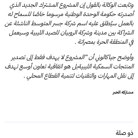
وتابعت الوكالة بالقول إن المشروع المشترك الجديد الذي
أصدرته حكومة الوحدة الوطنية مرسوما خاصًا للسماح له
بالعمل سيُطلق عليه اسم شركة جسر المتوسط ​​الناشئة عن
الشراكة بين مدينة وشركة الروبيان للصيد الليبية وسيعمل
في المنطقة الحرة بمصراتة .
وأوضح جياكالوني أن “المشروع لا يهدف فقط إلى تصدير
المنتجات السمكية الليبيةبل هو اتفاقية تعاون أوسع تهدف
إلى نقل المهارات والتقنيات لتنمية القطاع المحلي .
مشاركة الخبر
ذو صلة