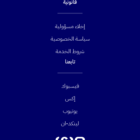
قانونية
إخلاء مسؤولية
سياسة الخصوصية
شروط الخدمة
تابعنا
فيسبوك
إكس
يوتيوب
لينكد-ان