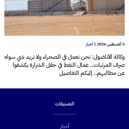
5 أغسطس 2026
|
أخبار
وكالة الأناضول: نحن نعمل في الصحراء ولا نريد شي سواه
صرف المرتبات.. عمال النفط في حقل الشرارة يكشفوا
عن مطالبهم.. إليكم التفاصيل
التصنيفات
أخبار