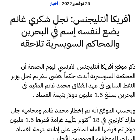
25 نوفمبر 2022
|
أخبار
أفريكا أنتليجنس: نجل شكري غانم
يضع لنفسه إسم في البحرين
والمحاكم السويسرية تلاحقه
ذكر موقع أفريكا أنتليجنس الفرنسي اليوم الجمعة أن
المحكمة السويسرية أيدت حكماً يقضي بتغريم نجل وزير
النفط السابق في عهد القذافي محمد غانم المقيم في
البحرين بمبلغ 1.5 مليون دولار بتهمة الفساد .
وبحسب الموقع أنه تم إخطار محمد غانم ومحاميه جان
مارك كارنيزي في 18 أكتوبر بتأييد غرامة قدرها 1.5 مليون
دولار تم فرضها العام الماضي على إدانته بتهمة الفساد
السلبي للموظفين العموميين الأجانب .