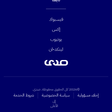
فيسبوك
إكس
يوتيوب
لينكد-ان
©2026 كل الحقوق محفوظة. صدى.
إخلاء مسؤولية
سياسة الخصوصية
شروط الخدمة
إلى
الأعلى