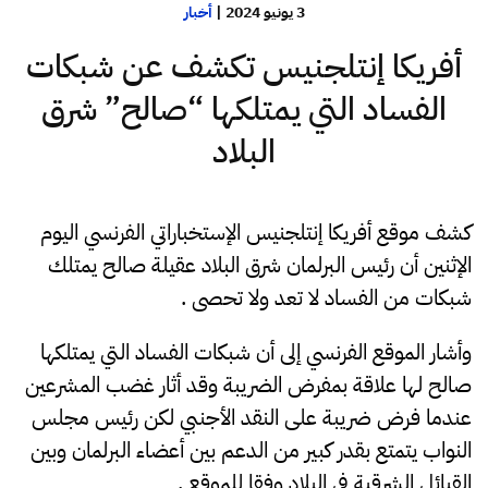
3 يونيو 2024
|
أخبار
أفريكا إنتلجنيس تكشف عن شبكات
الفساد التي يمتلكها “صالح” شرق
البلاد
كشف موقع أفريكا إنتلجنيس الإستخباراتي الفرنسي اليوم
الإثنين أن رئيس البرلمان شرق البلاد عقيلة صالح يمتلك
شبكات من الفساد لا تعد ولا تحصى .
وأشار الموقع الفرنسي إلى أن شبكات الفساد التي يمتلكها
صالح لها علاقة بمفرض الضريبة وقد أثار غضب المشرعين
عندما فرض ضريبة على النقد الأجنبي لكن رئيس مجلس
النواب يتمتع بقدر كبير من الدعم بين أعضاء البرلمان وبين
القبائل الشرقية في البلاد وفقا للموقع .