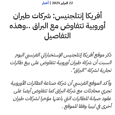
22 فبراير 2025
|
أخبار
أفريكا إنتلجنيس: شركات طيران
أوروبية تتفاوض مع البراق ..وهذه
التفاصيل
ذكر موقع أفريكا إنتلجنيس الإستخباراتي الفرنسي اليوم
السبت أن شركة طيران أوروبية تتفاوض على بيع طائرات
تجارية لشركة “البراق”.
وأكد الموقع الفرنسي أن شركة صناعة الطائرات الأوروبية
تجري محادثات مع شركة البراق كما تتفاوض أيضا على
عقود صيانة للطائرات التي باعتها مؤخرا لشركات طيران
أخرى في ليبيا وفقا للموقع .