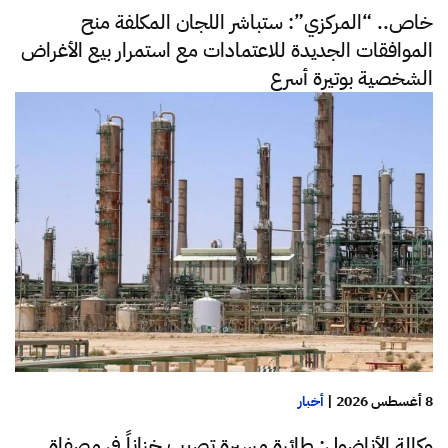
خاص.. “المركزي”: ستباشر اللجان المكلفة منح
الموافقات الجديدة للاعتمادات مع استمرار بيع الأغراض
الشخصية بوتيرة أسرع
8 أغسطس 2026
|
أخبار
وكالة الأناضول: طائرة مسيرة تصيب خزاناً في مصفاة