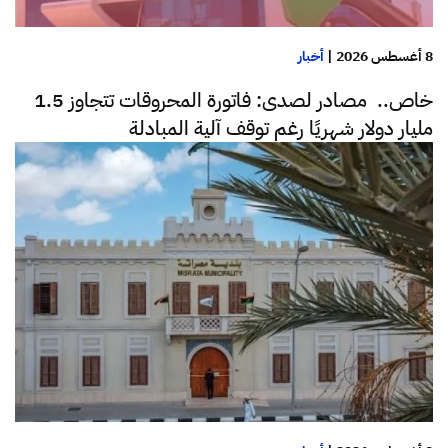
8 أغسطس 2026
|
أخبار
خاص.. مصادر لصدى: فاتورة المحروقات تتجاوز 1.5
مليار دولار شهريًا رغم توقف آلية المبادلة