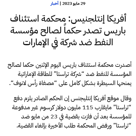
29 مايو 2023
|
أخبار
أفريكا إنتلجنيس: محكمة استئناف
باريس تصدر حكماً لصالح مؤسسة
النفط ضد شركة في الإمارات
أصدرت محكمة استئناف باريس اليوم الإثنين حكما لصالح
المؤسسة للنفط ضد “شركة تراستا” للطاقة الإماراتية
يمنحها السيطرة بشكل كامل على “مصفاة رأس لانوف“.
وقال موقع أفريكا إنتليجنس إن الحكم الصادر يلزم دفع
“تراستا” مايقارب 115 مليون دولار كرسوم غير مدفوعة
للمؤسسة بعد أن فازت بقضية في 23 من مايو ضد
“تراستا” ورفض المحكمة طلب الأخيرة بإلغاء القضية.