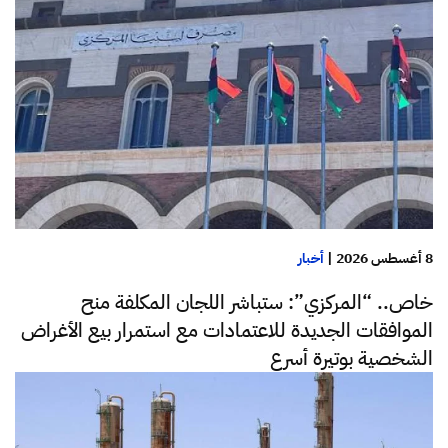
8 أغسطس 2026
|
أخبار
خاص.. “المركزي”: ستباشر اللجان المكلفة منح
الموافقات الجديدة للاعتمادات مع استمرار بيع الأغراض
الشخصية بوتيرة أسرع