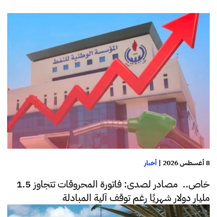
8 أغسطس 2026
|
أخبار
خاص.. مصادر لصدى: فاتورة المحروقات تتجاوز 1.5
مليار دولار شهريًا رغم توقف آلية المبادلة