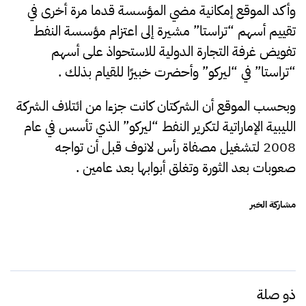
وأكد الموقع إمكانية مضي المؤسسة قدما مرة أخرى في
تقييم أسهم “تراستا” مشيرة إلى اعتزام مؤسسة النفط
تفويض غرفة التجارة الدولية للاستحواذ على أسهم
“تراستا” في “ليركو” وأحضرت خبيرًا للقيام بذلك .
وبحسب الموقع أن الشركتان كانت جزءا من ائتلاف الشركة
الليبية الإماراتية لتكرير النفط “ليركو” الذي تأسس في عام
2008 لتشغيل مصفاة رأس لانوف قبل أن تواجه
صعوبات بعد الثورة وتغلق أبوابها بعد عامين .
مشاركة الخبر
ذو صلة