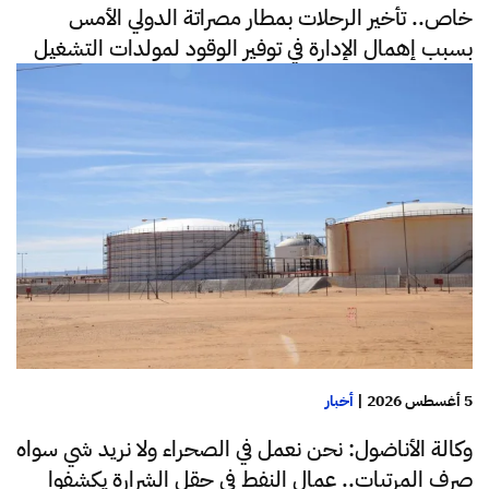
خاص.. تأخير الرحلات بمطار مصراتة الدولي الأمس
بسبب إهمال الإدارة في توفير الوقود لمولدات التشغيل
5 أغسطس 2026
|
أخبار
وكالة الأناضول: نحن نعمل في الصحراء ولا نريد شي سواه
صرف المرتبات.. عمال النفط في حقل الشرارة يكشفوا