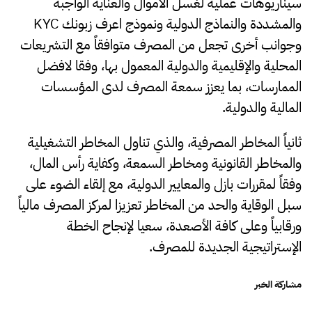
سيناريوهات عملية لغسل الأموال والعناية الواجبة
والمشددة والنماذج الدولية ونموذج اعرف زبونك KYC
وجوانب أخرى تجعل من المصرف متوافقاً مع التشريعات
المحلية والإقليمية والدولية المعمول بها، وفقا لافضل
الممارسات، بما يعزز سمعة المصرف لدى المؤسسات
المالية والدولية.
ثانياً المخاطر المصرفية، والذي تناول المخاطر التشغيلية
والمخاطر القانونية ومخاطر السمعة، وكفاية رأس المال،
وفقاً لمقررات بازل والمعايير الدولية، مع إلقاء الضوء على
سبل الوقاية والحد من المخاطر تعزيزا لمركز المصرف مالياً
ورقابياً وعلى كافة الأصعدة، سعيا لإنجاح الخطة
الإستراتيجية الجديدة للمصرف.
مشاركة الخبر