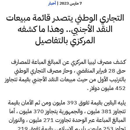
7 مارس 2023
|
أخبار
التجاري الوطني يتصدر قائمة مبيعات
النقد الأجنبي.. وهذا ما كشفه
المركزي بالتفاصيل
كشف مصرف ليبيا المركزي عن المبالغ المباعة للمصارف
حتى 28 فبراير المنقضي ، وحاز مصرف التجاري الوطني
بالترتيب الأول من حيث مبيعات النقد الأجنبي بقيمة تتجاوز
452 مليون دولار .
يليه اليقين بقيمة تفوق 393 مليون ومن ثم الأمان بقيمة
تتجاوز 381 مليون ، والجمهورية يتجاوز 370 مليون ، أما
المبالغ المباعة عبر الوحدة تجاوزت 271 مليون ، والنوران
تجاوز 253 مليون، يليهم الإسلامي بقيمة تفوق 219