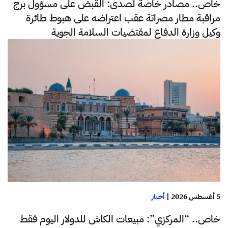
خاص.. مصادر خاصة لصدى: القبض على مسؤول برج
مراقبة مطار مصراتة عقب اعتراضه على هبوط طائرة
وكيل وزارة الدفاع لمقتضيات السلامة الجوية
5 أغسطس 2026
|
أخبار
خاص.. “المركزي”: مبيعات الكاش للدولار اليوم فقط