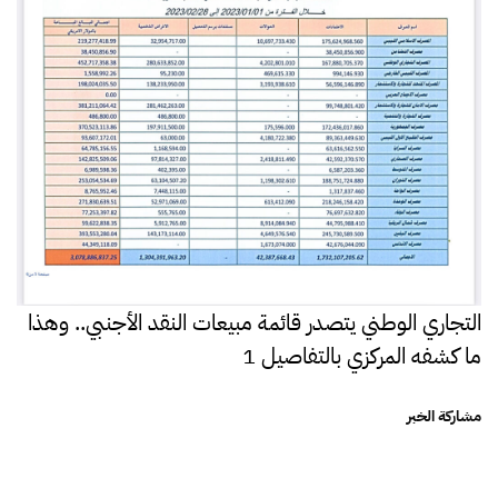
التجاري الوطني يتصدر قائمة مبيعات النقد الأجنبي.. وهذا
ما كشفه المركزي بالتفاصيل 1
مشاركة الخبر