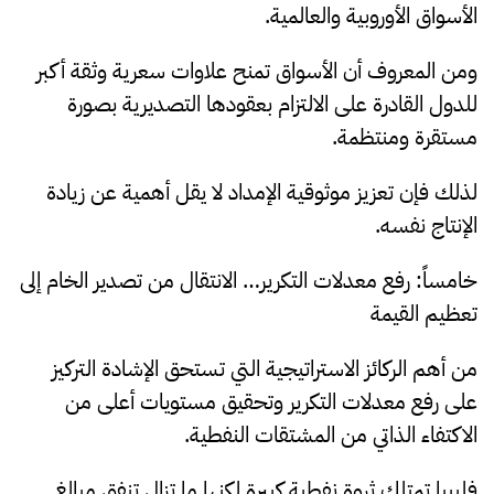
الأسواق الأوروبية والعالمية.
ومن المعروف أن الأسواق تمنح علاوات سعرية وثقة أكبر
للدول القادرة على الالتزام بعقودها التصديرية بصورة
مستقرة ومنتظمة.
لذلك فإن تعزيز موثوقية الإمداد لا يقل أهمية عن زيادة
الإنتاج نفسه.
خامساً: رفع معدلات التكرير… الانتقال من تصدير الخام إلى
تعظيم القيمة
من أهم الركائز الاستراتيجية التي تستحق الإشادة التركيز
على رفع معدلات التكرير وتحقيق مستويات أعلى من
الاكتفاء الذاتي من المشتقات النفطية.
فليبيا تمتلك ثروة نفطية كبيرة لكنها ما تزال تنفق مبالغ