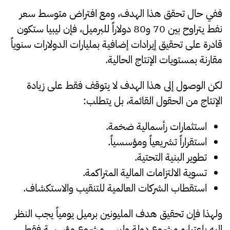
ففي حال تحقق هذا الهدف، ومع افتراض متوسط سعر
نفط يتراوح بين 70 و80 دولاراً للبرميل، فإن ليبيا ستكون
قادرة على تحقيق إيرادات إضافية بمليارات الدولارات سنوياً
مقارنة بمستويات الإنتاج الحالية.
لكن الوصول إلى هذا الهدف لا يتوقف فقط على زيادة
الإنتاج من الحقول القائمة، بل يتطلب:
استثمارات رأسمالية ضخمة.
استقراراً تشريعياً ومؤسسياً.
تطوير البنية التحتية.
تسوية الالتزامات المالية المتراكمة.
استقطاب الشركات العالمية للتنقيب والاستكشاف.
ولهذا فإن تحقيق هدف المليونين برميل يومياً يجب النظر
إليه باعتباره مشروع دولة وليس مشروع مؤسسة فقط.