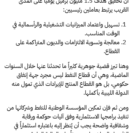
أن تحقيق هدف 1.5 مليون برميل يومياً على المدى
القريب يرتبط بعاملين رئيسيين:
تسهيل واعتماد الميزانيات التشغيلية والرأسمالية في
الوقت المناسب.
معالجة وتسوية الالتزامات والديون المتراكمة على
القطاع.
وهنا تبرز قضية جوهرية كثيراً ما تحدثنا عنها خلال السنوات
الماضية، وهي أن قطاع النفط ليس مجرد جهة إنفاق
حكومي، بل هو القطاع المنتج للإيرادات الذي تمول منه
الدولة الليبية بأكملها.
ومن ثم فإن تمكين المؤسسة الوطنية للنفط وشركاتها من
تنفيذ برامجها الاستثمارية وفق آليات حوكمة ورقابة
وشفافية واضحة يجب أن يُنظر إليه باعتباره استثماراً في