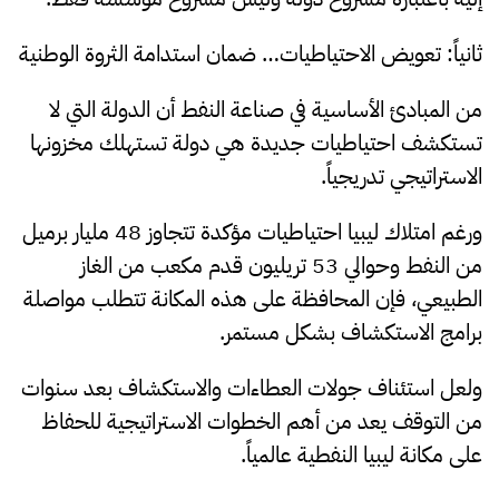
ثانياً: تعويض الاحتياطيات… ضمان استدامة الثروة الوطنية
من المبادئ الأساسية في صناعة النفط أن الدولة التي لا
تستكشف احتياطيات جديدة هي دولة تستهلك مخزونها
الاستراتيجي تدريجياً.
ورغم امتلاك ليبيا احتياطيات مؤكدة تتجاوز 48 مليار برميل
من النفط وحوالي 53 تريليون قدم مكعب من الغاز
الطبيعي، فإن المحافظة على هذه المكانة تتطلب مواصلة
برامج الاستكشاف بشكل مستمر.
ولعل استئناف جولات العطاءات والاستكشاف بعد سنوات
من التوقف يعد من أهم الخطوات الاستراتيجية للحفاظ
على مكانة ليبيا النفطية عالمياً.