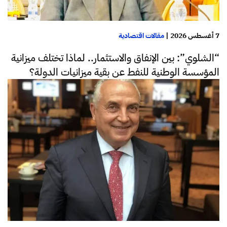
7 أغسطس 2026
|
مقالات اقتصادية
“الشلوي”: بين الإنفاق والاستثمار.. لماذا تختلف ميزانية
المؤسسة الوطنية للنفط عن بقية ميزانيات الدولة؟