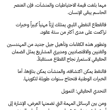
مهما بلغت قيمة الاحتياطيات والمنشآت، فإن العنصر
الحاسم يبقى الإنسان.
فالقطاع النفطي الليبي يمتلك إرثاً مهنياً كبيراً وخبرات
تراكمت على مدى أكثر من ستة عقود.
وتطوير هذه الكفاءات وتأهيل جيل جديد من المهندسين
والفنيين والاقتصاديين ومديري المشاريع يمثل الضمان
الحقيقي لاستمرار نجاح القطاع مستقبلاً.
فالنفط يمكن اكتشافه، والمنشآت يمكن بناؤها، أما
الخبرات الوطنية فتحتاج سنوات طويلة لتكوينها.
التحدي الحقيقي: التمويل
ومن بين الرسائل المهمة التي تضمنها العرض، الإشارة إلى