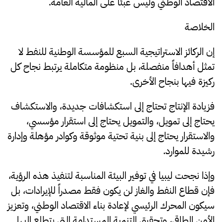
الاقتصاد الوطني وليس عبئاً على المالية العامة.
الخلاصة
إن الركائز الاستراتيجية السبع للمؤسسة الوطنية للنفط لا
تمثل أهدافاً منفصلة، بل منظومة متكاملة يرتبط نجاح كل
ركيزة فيها بنجاح الأخرى.
فزيادة الإنتاج تحتاج إلى استكشافات جديدة، والاستكشاف
يحتاج إلى تمويل، والتمويل يحتاج إلى استقرار مؤسسي،
والاستقرار يحتاج إلى بنية تحتية موثوقة وكوادر مؤهلة وإدارة
رشيدة للموارد.
وإذا نجحت ليبيا في توفير البيئة المناسبة لتنفيذ هذه الرؤية،
فإن قطاع النفط والغاز لن يكون فقط مصدراً للإيرادات، بل
سيكون المحرك الرئيسي لإعادة بناء الاقتصاد الوطني، وتعزيز
الأمن الطاقي، وتحقيق التنمية المستدامة التي يتطلع إليها