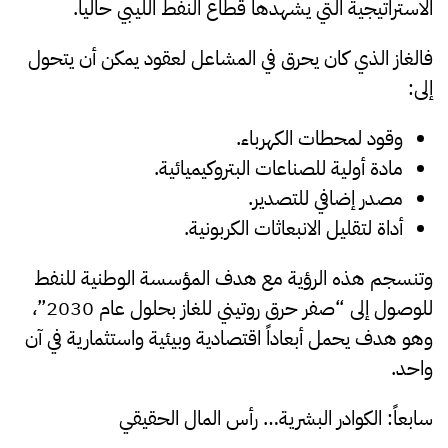
الاستراتيجية التي يشهدها قطاع النفط الليبي حالياً.
فالغاز الذي كان يحرق في المشاعل لعقود يمكن أن يتحول
إلى:
وقود لمحطات الكهرباء.
مادة أولية للصناعات البتروكيميائية.
مصدر إضافي للتصدير.
أداة لتقليل الانبعاثات الكربونية.
وتنسجم هذه الرؤية مع هدف المؤسسة الوطنية للنفط
للوصول إلى “صفر حرق روتيني للغاز بحلول عام 2030”،
وهو هدف يحمل أبعاداً اقتصادية وبيئية واستثمارية في آن
واحد.
سابعاً: الكوادر البشرية… رأس المال الحقيقي