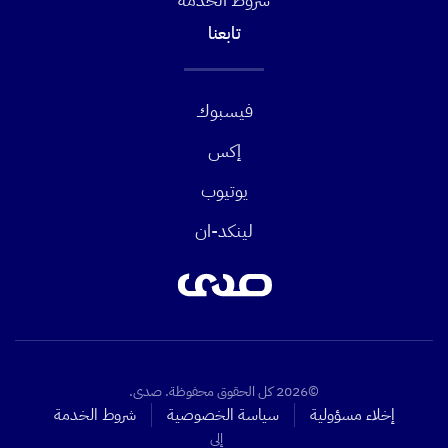
تابعنا
فيسبوك
إكس
يوتيوب
لينكد-ان
©2026 كل الحقوق محفوظة. صدى.
إخلاء مسؤولية
سياسة الخصوصية
شروط الخدمة
إلى