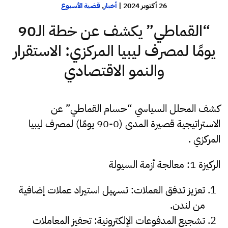
26 أكتوبر 2024
|
أخبار
,
قضية الأسبوع
“القماطي” يكشف عن خطة الـ90
يومًا لمصرف ليبيا المركزي: الاستقرار
والنمو الاقتصادي
كشف المحلل السياسي “حسام القماطي” عن
الاستراتيجية قصيرة المدى (0-90 يومًا) لمصرف ليبيا
المركزي .
الركيزة 1: معالجة أزمة السيولة
تعزيز تدفق العملات: تسهيل استيراد عملات إضافية
من لندن.
تشجيع المدفوعات الإلكترونية: تحفيز المعاملات