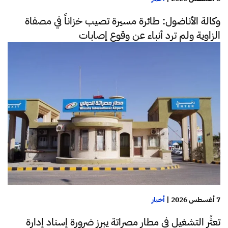
وكالة الأناضول: طائرة مسيرة تصيب خزاناً في مصفاة
الزاوية ولم ترد أنباء عن وقوع إصابات
7 أغسطس 2026
|
أخبار
تعثُر التشغيل في مطار مصراتة يبرز ضرورة إسناد إدارة