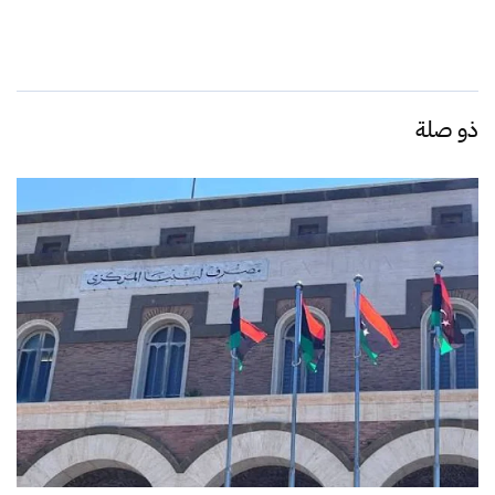
ذو صلة