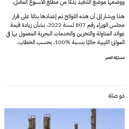
ووضعها موضع التنفيذ بدءًا من مطلع الأسبوع المقبل.
هذا ويشار إلى أن هذه اللوائح تم إعدادها بناءًا على قرار
مجلس الوزراء رقم 807 لسنة 2022، بشأن زيادة قيمة
عوائد المناولة والتخزين والخدمات البحرية المعمول بها في
الموانئ الليبية حاليًا بنسبة 100‎%‎، بحسب الخطاب.
مشاركة الخبر
ذو صلة