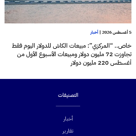
5 أغسطس 2026
|
أخبار
خاص.. “المركزي”: مبيعات الكاش للدولار اليوم فقط
تجاوزت 72 مليون دولار ومبيعات الأسبوع الأول من
أغسطس 220 مليون دولار
التصنيفات
أخبار
تقارير