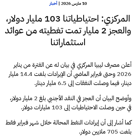
10 مارس 2026
|
أخبار
المركزي: احتياطياتنا 103 مليار دولار،
والعجز 2 مليار تمت تغطيته من عوائد
استثماراتنا
أعلن مصرف ليبيا المركزي في بيان له عن الفترة من يناير
2026 وحتى فبراير الماضي أن الإيرادات بلغت 14.4 مليار
دينار، فيما وصلت النفقات إلى 6.5 مليار دينار.
وأوضح البيان أن العجز في النقد الأجنبي بلغ 2 مليار دولار،
في حين وصلت الاحتياطيات إلى 103 مليارات دولار.
كما أشار إلى أن إيرادات النفط المحالة خلال شهر فبراير فقط
بلغت 705 ملايين دولار.