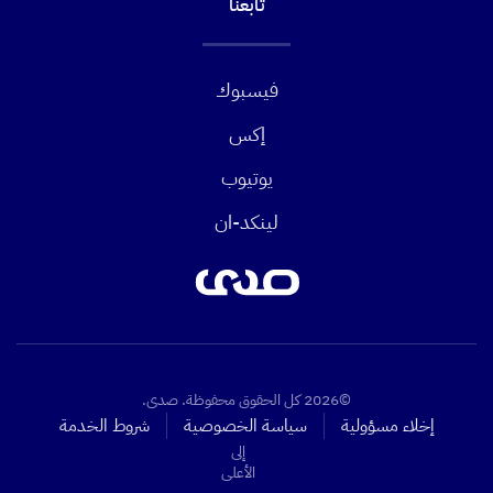
تابعنا
فيسبوك
إكس
يوتيوب
لينكد-ان
©2026 كل الحقوق محفوظة. صدى.
إخلاء مسؤولية
سياسة الخصوصية
شروط الخدمة
إلى
الأعلى