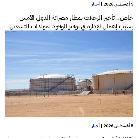
5 أغسطس 2026
|
أخبار
خاص.. تأخير الرحلات بمطار مصراتة الدولي الأمس
بسبب إهمال الإدارة في توفير الوقود لمولدات التشغيل
5 أغسطس 2026
|
أخبار