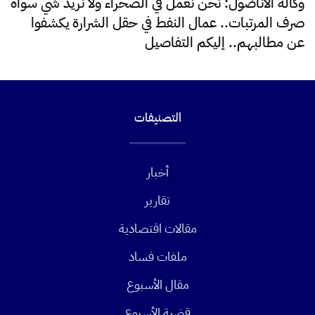
وكالة الأناضول: نحن نعمل في الصحراء ولا نريد شي سواه
صرف المرتبات.. عمال النفط في حقل الشرارة يكشفوا
عن مطالبهم.. إليكم التفاصيل
التصنيفات
أخبار
تقارير
مقالات اقتصادية
ملفات فساد
مقال الأسبوع
قضية الأسبوع