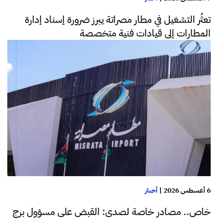
تعثُر التشغيل في مطار مصراتة يبرز ضرورة إسناد إدارة
المطارات إلى قيادات فنية متخصصة
6 أغسطس 2026
|
أخبار
خاص.. مصادر خاصة لصدى: القبض على مسؤول برج