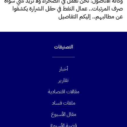
وكالة الأناضول: نحن نعمل في الصحراء ولا نريد شي سواه
صرف المرتبات.. عمال النفط في حقل الشرارة يكشفوا
عن مطالبهم.. إليكم التفاصيل
التصنيفات
أخبار
تقارير
مقالات اقتصادية
ملفات فساد
مقال الأسبوع
قضية الأسبوع