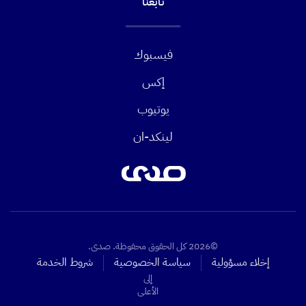
تابعنا
فيسبوك
إكس
يوتيوب
لينكد-ان
©2026 كل الحقوق محفوظة. صدى.
إخلاء مسؤولية
سياسة الخصوصية
شروط الخدمة
إلى
الأعلى