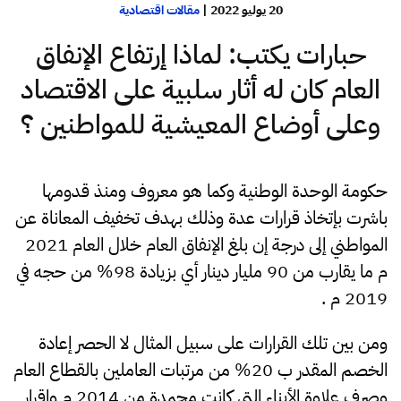
20 يوليو 2022
|
مقالات اقتصادية
حبارات يكتب: لماذا إرتفاع الإنفاق
العام كان له أثار سلبية على الاقتصاد
وعلى أوضاع المعيشية للمواطنين ؟
حكومة الوحدة الوطنية وكما هو معروف ومنذ قدومها
باشرت بإتخاذ قرارات عدة وذلك بهدف تخفيف المعاناة عن
المواطني إلى درجة إن بلغ الإنفاق العام خلال العام 2021
م ما يقارب من 90 مليار دينار أي بزيادة ‎%‎98 من حجه في
2019 م .
ومن بين تلك القرارات على سبيل المثال لا الحصر إعادة
الخصم المقدر ب ‎%‎20 من مرتبات العاملين بالقطاع العام
وصرف علاوة الأبناء التي كانت مجمدة من 2014 م واقرار