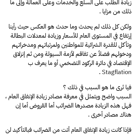
زيادة الطلب على السلع والخدمات وعلى العمالة وإلى ما
ذلك من مزايا .
ولكن كل ذلك لم يحدث وما حدث هو العكس حيث رأينا
إرتفاع في المستوى العام للأسعار وزيادة لمعدلات البطالة
وتأكل للقدرة الشرائية للمواطنين ولمرتباتهم ومدخراتهم
ودخولهم فضلاً عن تفاقم لأزمة السيولة ومن ثم إنزلاق
الإقتصاد في دائرة الركود التضخمي أو ما يعرف ب
Stagflation .
فيا ثرى ما هو السبب في ذلك ؟
السبب واضح ويتمثل في معرفة مصادر زيادة الإنفاق العام ،
فهل هذه الزيادة مصدرها الضرائب أما القروض أما إن
هناك مصادر أخرى .
فإذا كانت زيادة الإنفاق العام أتت من الضرائب فبالتأكيد لن