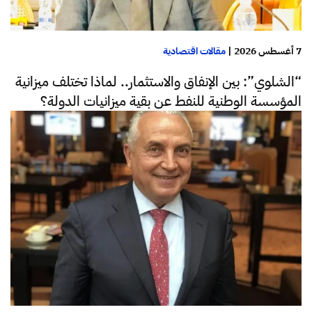
7 أغسطس 2026
|
مقالات اقتصادية
“الشلوي”: بين الإنفاق والاستثمار.. لماذا تختلف ميزانية
المؤسسة الوطنية للنفط عن بقية ميزانيات الدولة؟