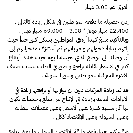
الفرق هو 3.08 دينار .
إذن حصيلة ما دفعه المواطنين في شكل زيادة كالتالي .
22.400 مليار دولار * 3.08 = 69.000 مليار دينار .
وبالتأكيد مبلغ كهذا أرهق المواطنين بشكل كبير جداً حيث
إلتهم بدايةً دخولهم و مرتباتهم ثم أستنزف مدخراتهم إلى
أن وصلنا إلى الوضع الذي نعيشه اليوم حيث هناك أرتفاع
كبير في الاسعار يقابله تراجع واضح في الطلب بسبب ضعف
القدرة الشرائية للمواطنين وشح ااسيولة .
فدائما زيادة المرتبات دون أن يوازيها أو يرافقها زيادة في
الايرادات العامة وزيادة في الإنتاح من سلع وخدمات يكون
لها أثار سلبية ضارة على الأسعار وعلى معدلات البطالة
وعلى السيولة وعلى الإقتصاد ككل .
ورقم كبير هذا يفوق طاقة الاقتصاد المحلي ما يعني زيادة