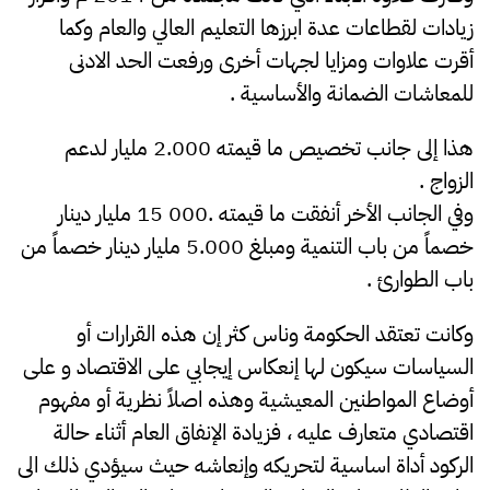
زيادات لقطاعات عدة ابرزها التعليم العالي والعام وكما
أقرت علاوات ومزايا لجهات أخرى ورفعت الحد الادنى
للمعاشات الضمانة والأساسية .
هذا إلى جانب تخصيص ما قيمته 2.000 مليار لدعم
الزواج .
وفي الجانب الأخر أنفقت ما قيمته .000 15 مليار دينار
خصماً من باب التنمية ومبلغ 5.000 مليار دينار خصماً من
باب الطوارئ .
وكانت تعتقد الحكومة وناس كثر إن هذه القرارات أو
السياسات سيكون لها إنعكاس إيجابي على الاقتصاد و على
أوضاع المواطنين المعيشية وهذه اصلاً نظرية أو مفهوم
اقتصادي متعارف عليه ، فزيادة الإنفاق العام أثناء حالة
الركود أداة اساسية لتحريكه وإنعاشه حيث سيؤدي ذلك الى