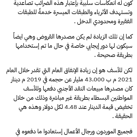
كون له انعكاسات سلبية بإعتبار هذه الضرائب تصاعدية
وتستهدف الأثرياء والطبقات الميسرة خدمةً للطبقات
الفقيرة ومحدودي الدخل .
كما إن تلك الزيادة لم يكن مصدرها القروض وهي ايضاً
سيكون لها دور إيجابي خاصة في حال ما تم إستخدامها
بطريقة صحيحة .
لكن للأسف هو إن زيادة الإنفاق العام التي تقدر خلال العام
2021 م ب 43.000 مليار عن حجمه في 2019 م دينار
كان مصدرها مبيعات النقد الأجنبي دفعها وللأسف
المواطنين البسطاء بطريقة غير مباشرة وذلك من خلال
تخفيض قيمة الدينار عند 4.48 لكل دولار وهذه هي
الحقيقة .
فجميع الموردون ورجال الأعمال إستعادوا ما دفعوه في