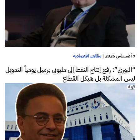
7 أغسطس 2026
|
مقالات اقتصادية
“البوري”: رفع إنتاج النفط إلى مليوني برميل يومياً التمويل
ليس المشكلة بل هيكل القطاع