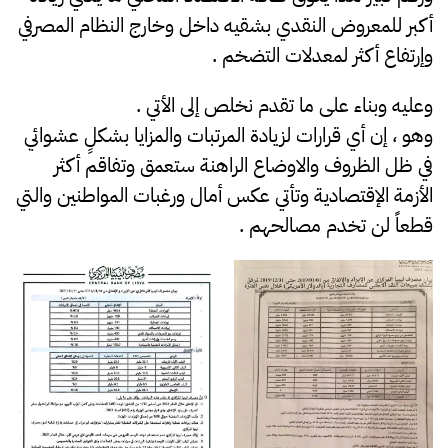
أكبر للمعروض النقدي بشقيه داخل وخارج النظام المصرفي
وإرتفاع أكثر لمعدلات التضخم .
وعليه وبناء على ما تقدم نخلص إلى الأتي .
وهو ، إن أي قرارات لزيادة المرتبات والمزايا بشكلٍ عشوائي
في ظل الظروف والاوضاع الراهنة ستعمق وتفاقم أكثر
الأزمة الإقتصادية وتأتي عكس أمال ورغبات المواطنين والتي
قطعاً لن تخدم مصالحهم .