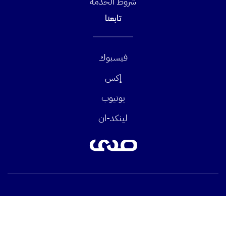
شروط الخدمة
تابعنا
فيسبوك
إكس
يوتيوب
لينكد-ان
©2026 كل الحقوق محفوظة. صدى.
إخلاء مسؤولية
سياسة الخصوصية
شروط الخدمة
إلى