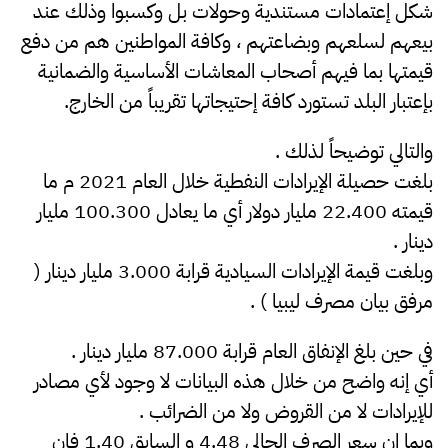
شكل إعتمادات مستندية وحولات بل وكسبوا وذلك عند
بيعهم لسلعهم وبضاعتهم ، وكافة المواطنين هم من دفع
قيمتها بما فيهم أصحاب المعاشات الأساسية والضمانية
بإعتبار البلد تستورد كافة إحتيجاتها تقريباً من الخارج.
والتالي توضيحاً لذلك .
بلغت حصيلة الإيرادات النفطية خلال العام 2021 م ما
قيمته 22.400 مليار دولار أي ما يعادل 100.300 مليار
دينار .
وبلغت قيمة الإيرادات السيادية قرابة 3.000 مليار دينار (
مرفق بيان مصرف ليبيا ) .
في حين بلغ الإنفاق العام قرابة 87.000 مليار دينار .
أي إنه واضح من خلال هذه البيانات لا وجود لأي مصادر
للإيرادات لا من القروض ولا من الضرائب .
وبما إن سعر الصرف الحالي 4.48 و السابق 1.40 فإن