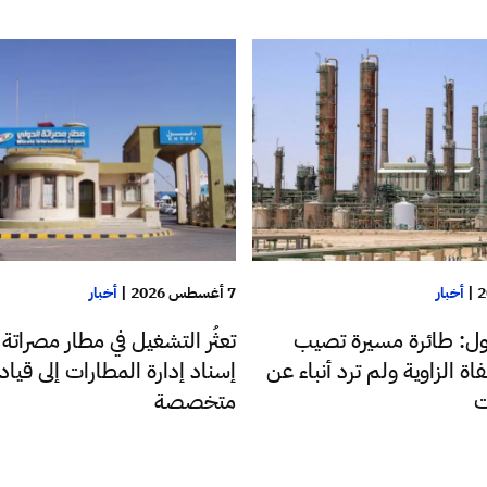
|
أخبار
7 أغسطس 2026
|
أخبار
ضول: طائرة مسيرة تصيب
تعثُر التشغيل في مطار مصراتة 
اة الزاوية ولم ترد أنباء عن
إسناد إدارة المطارات إلى قياد
ت
متخصصة