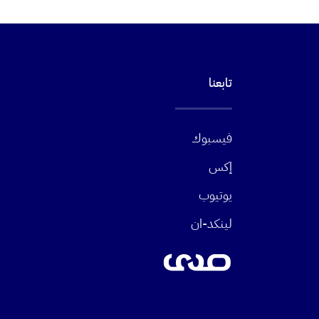
تابعنا
فيسبوك
إكس
يوتيوب
لينكد-ان