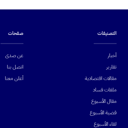
التصنيفات
صفحات
أخبار
عن صدى
تقارير
اتصل بنا
مقالات اقتصادية
أعلن معنا
ملفات فساد
مقال الأسبوع
قضية الأسبوع
لقاء الأسبوع