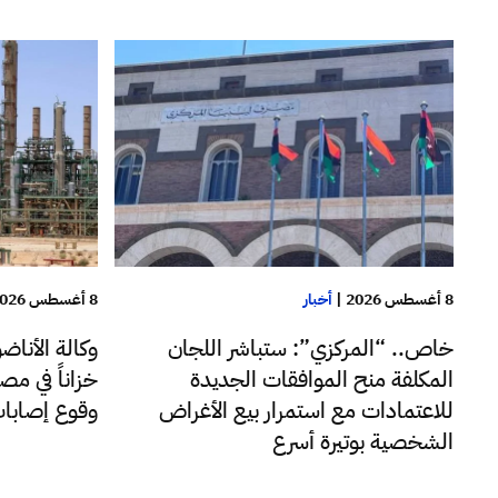
8 أغسطس 2026
8 أغسطس 2026
|
أخبار
وكالة الأنا
خاص.. “المركزي”: ستباشر اللجان
خزاناً في مصف
المكلفة منح الموافقات الجديدة
وقوع إصابا
للاعتمادات مع استمرار بيع الأغراض
الشخصية بوتيرة أسرع