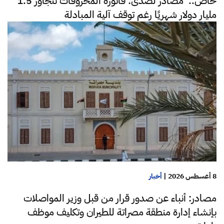
خاص.. مصادر لصدى: فاتورة المحروقات تتجاوز 1.5
مليار دولار شهريًا رغم توقف آلية المبادلة
8 أغسطس 2026
|
أخبار
مصادر: أنباء عن صدور قرار من قبل وزير المواصلات
بإنشاء إدارة منطقة مصراتة للطيران وتكليف موظف