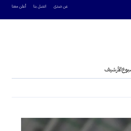
عن صدى
اتصل بنا
أعلن معنا
سبوع
الأرشيف