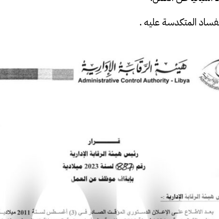
ساد المتكدسة عليه .