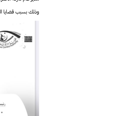
وذلك بسبب قضايا الف