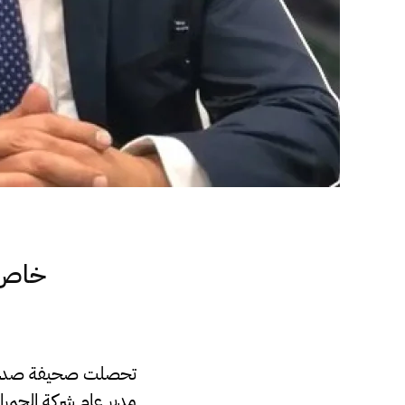
خاص..
تحصلت صحيفة صدى الاق
مدير عام شركة الحمراء