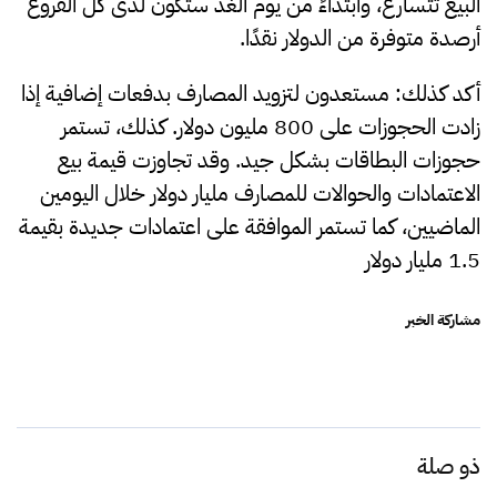
البيع تتسارع، وابتداءً من يوم الغد ستكون لدى كل الفروع
أرصدة متوفرة من الدولار نقدًا.
أكد كذلك: مستعدون لتزويد المصارف بدفعات إضافية إذا
زادت الحجوزات على 800 مليون دولار. كذلك، تستمر
حجوزات البطاقات بشكل جيد. وقد تجاوزت قيمة بيع
الاعتمادات والحوالات للمصارف مليار دولار خلال اليومين
الماضيين، كما تستمر الموافقة على اعتمادات جديدة بقيمة
1.5 مليار دولار
مشاركة الخبر
ذو صلة