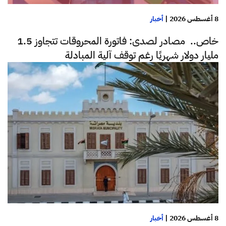
8 أغسطس 2026
|
أخبار
خاص.. مصادر لصدى: فاتورة المحروقات تتجاوز 1.5
مليار دولار شهريًا رغم توقف آلية المبادلة
8 أغسطس 2026
|
أخبار