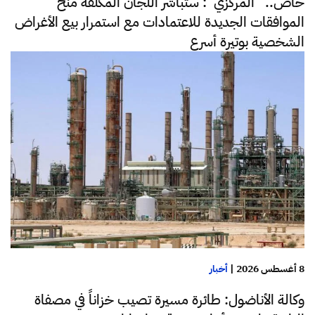
خاص.. “المركزي”: ستباشر اللجان المكلفة منح
الموافقات الجديدة للاعتمادات مع استمرار بيع الأغراض
الشخصية بوتيرة أسرع
8 أغسطس 2026
|
أخبار
وكالة الأناضول: طائرة مسيرة تصيب خزاناً في مصفاة