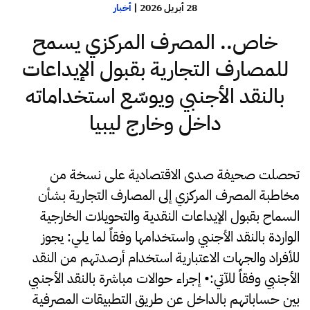
28 أبريل 2026
|
أخبار
خاص.. المصرف المركزي يسمح
للمصارف التجارية بقبول الإيداعات
بالنقد الأجنبي ويوسّع استخداماته
داخل وخارج ليبيا
تحصلت صحيفة صدى الاقتصادية على نسخة من
مخاطبة المصرف المركزي إلى المصارف التجارية بشأن
السماح بقبول الإيداعات النقدية والتحويلات الخارجية
الواردة بالنقد الأجنبي واستخدامها وفقاً لما يلي: يجوز
للأفراد والجهات الاعتبارية استخدام أرصدتهم من النقد
الأجنبي وفقاً للآتي:• إجراء حوالات مباشرة بالنقد الأجنبي
بين حساباتهم بالداخل عن طريق التطبيقات المصرفية