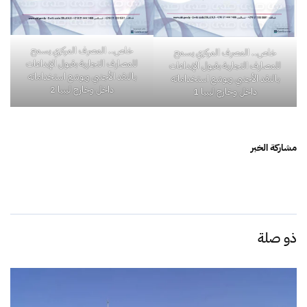
خاص.. المصرف المركزي يسمح
خاص.. المصرف المركزي يسمح
للمصارف التجارية بقبول الإيداعات
للمصارف التجارية بقبول الإيداعات
بالنقد الأجنبي ويوسّع استخداماته
بالنقد الأجنبي ويوسّع استخداماته
داخل وخارج ليبيا 2
داخل وخارج ليبيا 1
مشاركة الخبر
ذو صلة