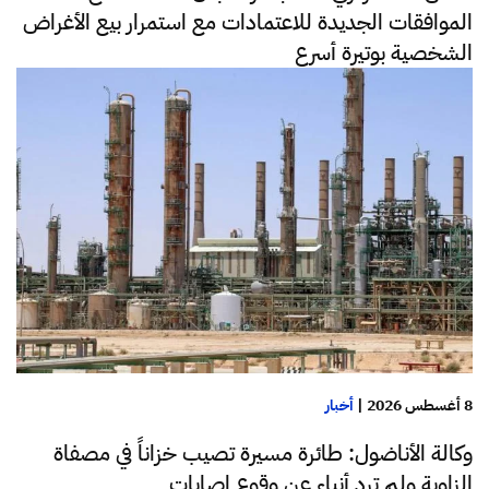
الموافقات الجديدة للاعتمادات مع استمرار بيع الأغراض
الشخصية بوتيرة أسرع
8 أغسطس 2026
|
أخبار
وكالة الأناضول: طائرة مسيرة تصيب خزاناً في مصفاة
الزاوية ولم ترد أنباء عن وقوع إصابات