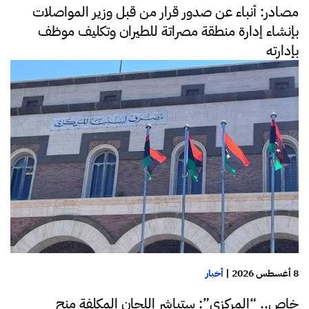
مصادر: أنباء عن صدور قرار من قبل وزير المواصلات
بإنشاء إدارة منطقة مصراتة للطيران وتكليف موظف
بإدارته
8 أغسطس 2026
|
أخبار
خاص.. “المركزي”: ستباشر اللجان المكلفة منح