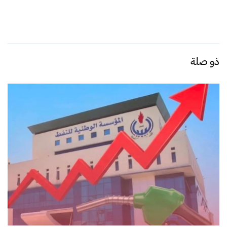
ذو صلة