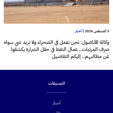
5 أغسطس 2026
|
أخبار
وكالة الأناضول: نحن نعمل في الصحراء ولا نريد شي سواه
صرف المرتبات.. عمال النفط في حقل الشرارة يكشفوا
عن مطالبهم.. إليكم التفاصيل
التصنيفات
أخبار
تقارير