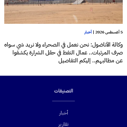
5 أغسطس 2026
|
أخبار
وكالة الأناضول: نحن نعمل في الصحراء ولا نريد شي سواه
صرف المرتبات.. عمال النفط في حقل الشرارة يكشفوا
عن مطالبهم.. إليكم التفاصيل
التصنيفات
أخبار
تقارير