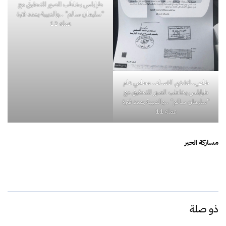
خاص..لتفشي الفساد.. محامي عام
طرابلس يخاطب الصور للتحقيق مع
خاص..لتفشي الفساد.. محامي عام
"سليمان سالم" ..والدبيبة يمدد فترة
طرابلس يخاطب الصور للتحقيق مع
عمله 11
"سليمان سالم" ..والدبيبة يمدد فترة
عمله 12
مشاركة الخبر
ذو صلة