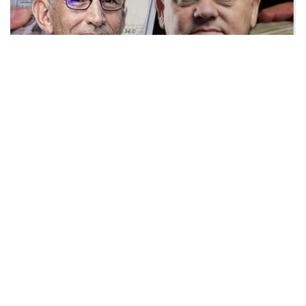
8 يناير 2026
|
أخبار
,
ملفات فساد
انهيار الدينار وغلاء الأسعار يسبق صحوة “الحويج” قبيل
التشكيل الوزاري