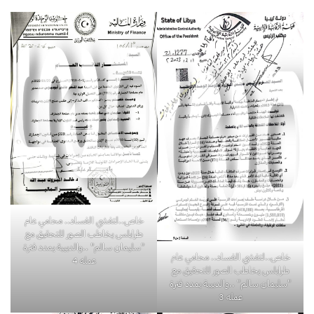
خاص..لتفشي الفساد.. محامي عام
طرابلس يخاطب الصور للتحقيق مع
"سليمان سالم" ..والدبيبة يمدد فترة
خاص..لتفشي الفساد.. محامي عام
عمله 4
طرابلس يخاطب الصور للتحقيق مع
"سليمان سالم" ..والدبيبة يمدد فترة
عمله 3