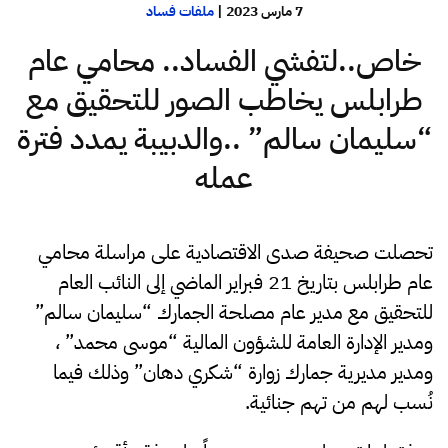
7 مارس 2023
|
ملفات فساد
خاص..لتفشي الفساد.. محامي عام
طرابلس يخاطب الصور للتحقيق مع
“سليمان سالم” ..والدبيبة يمدد فترة
عمله
تحصلت صحيفة صدى الاقتصادية على مراسلة محامي
عام طرابلس بتاريخ 21 فبراير الماضي إلى النائب العام
للتحقيق مع مدير عام مصلحة الجمارك “سليمان سالم”
ومدير الإدارة العامة للشؤون المالية “موسى محمد” ،
ومدير مديرية جمارك زوارة “شكري دهان” وذلك فيما
نُسب لهم من تهم جنائية.