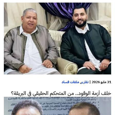
31 مايو 2026
|
تقارير
,
ملفات فساد
خلف أزمة الوقود.. من المتحكم الحقيقي في البريقة؟