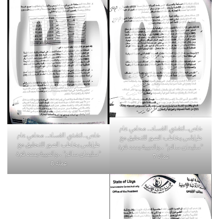
خاص..لتفشي الفساد.. محامي عام
خاص..لتفشي الفساد.. محامي عام
طرابلس يخاطب الصور للتحقيق مع
طرابلس يخاطب الصور للتحقيق مع
"سليمان سالم" ..والدبيبة يمدد فترة
"سليمان سالم" ..والدبيبة يمدد فترة
عمله 7
عمله 8