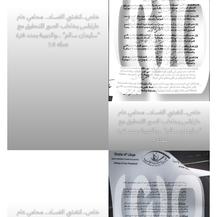
خاص..لتفشي الفساد.. محامي عام
خاص..لتفشي الفساد.. محامي عام
طرابلس يخاطب الصور للتحقيق مع
طرابلس يخاطب الصور للتحقيق مع
"سليمان سالم" ..والدبيبة يمدد فترة
"سليمان سالم" ..والدبيبة يمدد فترة
عمله 9
عمله 10