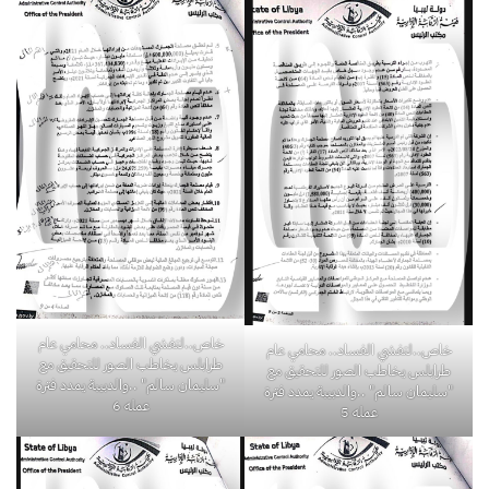
خاص..لتفشي الفساد.. محامي عام
خاص..لتفشي الفساد.. محامي عام
طرابلس يخاطب الصور للتحقيق مع
طرابلس يخاطب الصور للتحقيق مع
"سليمان سالم" ..والدبيبة يمدد فترة
"سليمان سالم" ..والدبيبة يمدد فترة
عمله 6
عمله 5