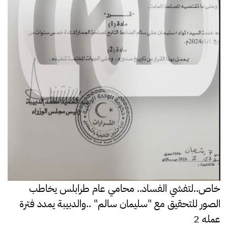
خاص..لتفشي الفساد.. محامي عام طرابلس يخاطب
الصور للتحقيق مع "سليمان سالم" ..والدبيبة يمدد فترة
عمله 2