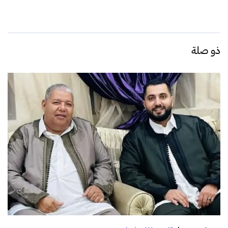
ذو صلة