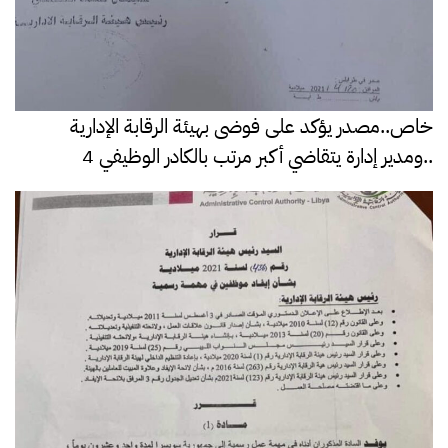
خاص..مصدر يؤكد على فوضى بهيئة الرقابة الإدارية
..ومدير إدارة يتقاضي أكبر مرتب بالكادر الوظيفي 4