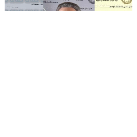
17 سبتمبر 2025
|
تقارير
,
ملفات فساد
من قرار إلى نقيضه.. الحويج يرسّخ صورة الوزير المرتبك!
التصنيفات