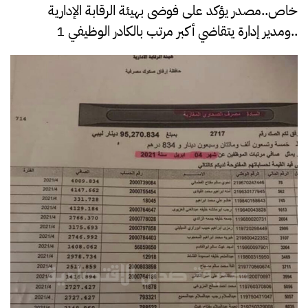
خاص..مصدر يؤكد على فوضى بهيئة الرقابة الإدارية
..ومدير إدارة يتقاضي أكبر مرتب بالكادر الوظيفي 1