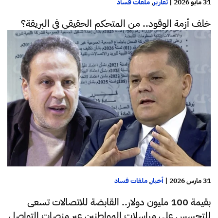
31 مايو 2026
|
تقارير
,
ملفات فساد
خلف أزمة الوقود.. من المتحكم الحقيقي في البريقة؟
31 مارس 2026
|
أخبار
,
ملفات فساد
بقيمة 100 مليون دولار.. القابضة للاتصالات تسعى
للتجسس على مراسلات المواطنين عبر منصات التواصل