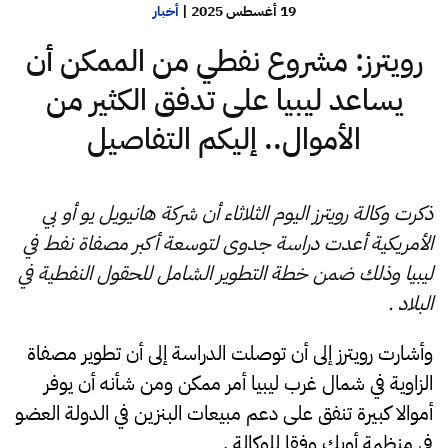
19 أغسطس 2025
|
أخبار
رويترز: مشروع نفطي من الممكن أن
يساعد ليبيا على تدفق الكثير من
الأموال.. إليكم التفاصيل
ذكرت وكالة رويترز اليوم الثلاثاء أن شركة هانيويل يو أو بي
الأمريكية أعدت دراسة جدوى لتوسعة أكبر مصفاة نفط في
ليبيا وذلك ضمن خطة التطوير الشامل للحقول النفطية في
البلاد .
وأشارت رويترز إلى أن توصلت الدراسة إلى أن تطوير مصفاة
الزاوية في شمال غرب ليبيا أمر ممكن ومن شأنه أن يوفر
أموالا كبيرة تنفق على دعم مبيعات البنزين في الدولة العضو
في منظمة أوبك وفقا للوكالة .