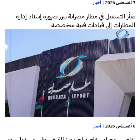
7 أغسطس 2026
|
أخبار
تعثُر التشغيل في مطار مصراتة يبرز ضرورة إسناد إدارة
المطارات إلى قيادات فنية متخصصة
6 أغسطس 2026
|
أخبار
خاص.. مصادر خاصة لصدى: القبض على مسؤول برج