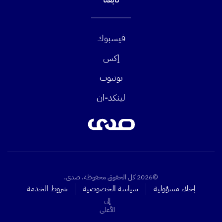
فيسبوك
إكس
يوتيوب
لينكد-ان
©2026 كل الحقوق محفوظة. صدى.
إخلاء مسؤولية
سياسة الخصوصية
شروط الخدمة
إلى
الأعلى