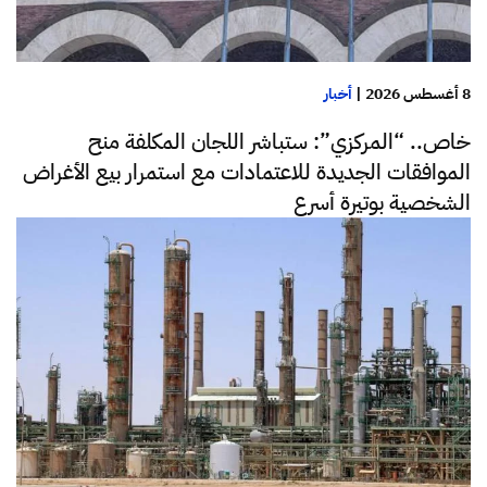
8 أغسطس 2026
|
أخبار
خاص.. “المركزي”: ستباشر اللجان المكلفة منح
الموافقات الجديدة للاعتمادات مع استمرار بيع الأغراض
الشخصية بوتيرة أسرع