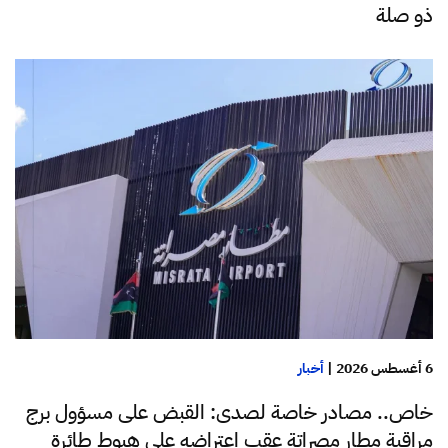
ذو صلة
6 أغسطس 2026
|
أخبار
خاص.. مصادر خاصة لصدى: القبض على مسؤول برج
مراقبة مطار مصراتة عقب اعتراضه على هبوط طائرة