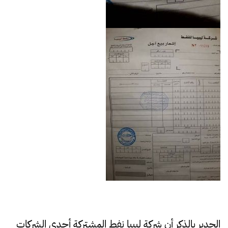
الجدير بالذكر أن شركة ليبيا نفط المشتركة أحدى الشركات