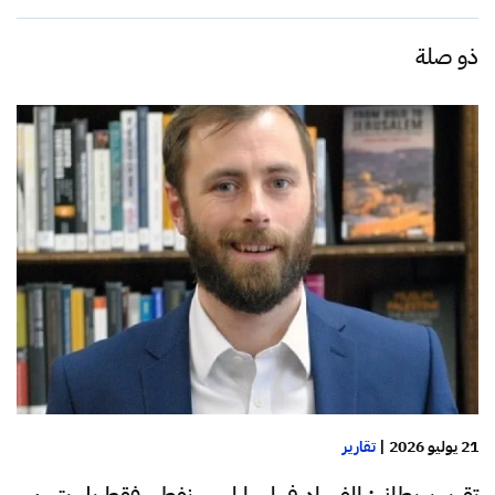
ذو صلة
21 يوليو 2026
|
تقارير
تقرير بريطاني: الفساد في ليبيا ليس نفطي فقط بل يتبين