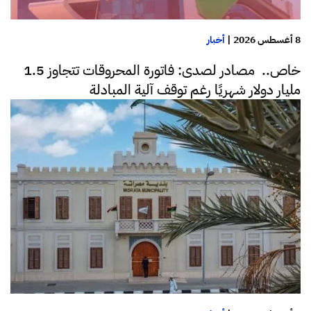
8 أغسطس 2026
|
أخبار
خاص.. مصادر لصدى: فاتورة المحروقات تتجاوز 1.5
مليار دولار شهريًا رغم توقف آلية المبادلة