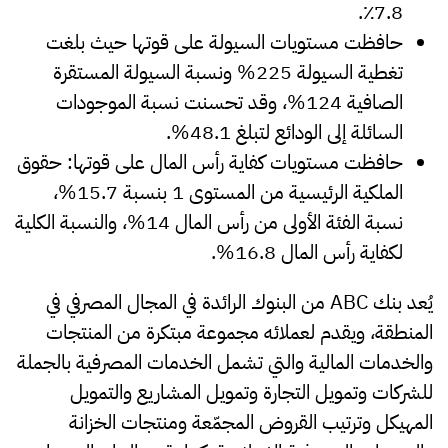
7.8٪.
حافظت مستويات السيولة على قوتها حيث بلغت
تغطية السيولة 225% ونسبة السيولة المستقرة
الصافية 124%، وقد تحسنت نسبة الموجودات
السائلة إلى الودائع لتبلغ 48.1%.
حافظت مستويات كفاية رأس المال على قوتها: حقوق
الملكية الرئيسية من المستوى 1 بنسبة 15.7%،
نسبة الفئة الأولى من رأس المال 14%، والنسبة الكلية
لكفاية رأس المال 16.8%.
يُعد بنك ABC من البنوك الرائدة في المجال المصرفي في
المنطقة، ويقدم لعملائه مجموعة مبتكرة من المنتجات
والخدمات المالية والتي تشمل الخدمات المصرفية بالجملة
للشركات وتمويل التجارة وتمويل المشاريع والتمويل
المهيكل وترتيب القروض المجمّعة ومنتجات الخزانة