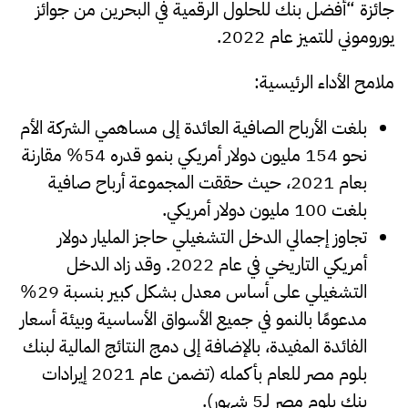
جائزة “أفضل بنك للحلول الرقمية في البحرين من جوائز
يوروموني للتميز عام 2022.
ملامح الأداء الرئيسية:
بلغت الأرباح الصافية العائدة إلى مساهمي الشركة الأم
نحو 154 مليون دولار أمريكي بنمو قدره 54% مقارنة
بعام 2021، حيث حققت المجموعة أرباح صافية
بلغت 100 مليون دولار أمريكي.
تجاوز إجمالي الدخل التشغيلي حاجز المليار دولار
أمريكي التاريخي في عام 2022. وقد زاد الدخل
التشغيلي على أساس معدل بشكل كبير بنسبة 29%
مدعومًا بالنمو في جميع الأسواق الأساسية وبيئة أسعار
الفائدة المفيدة، بالإضافة إلى دمج النتائج المالية لبنك
بلوم مصر للعام بأكمله (تضمن عام 2021 إيرادات
بنك بلوم مصر لـ5 شهور).