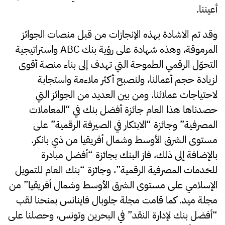
أعيننا.
وقد تم الاشادة بهذه الإنجازات من قبل منصات الجوائز
المرموقة، وهذه شهادة على رؤية بنك ABC واستراتيجية
التحوّل الرقمي الطموحة التي تهدف إلى بناء منصة أقوى
لزيادة حجم أعمالنا، ولنصبح أكثر ملاءمة واستجابة
لاحتياجات عملائنا. ومن بين العديد من الجوائز التي
حصدناها هذا العام جائزة أفضل بنك في “المعاملات
المصرفية” وجائزة “الابتكار في الصيرفة الرقمية” على
مستوى الشرق الأوسط وشمال أفريقيا من ذي بانكر.
بالإضافة إلى ذلك، فاز البنك بجائزة “أفضل مبادرة
للخدمات المصرفية الرقمية”، وجائزة “بنك العام للتمويل
الإسلامي على مستوى الشرق الأوسط وشمال أفريقيا” من
مجلة ميد. كما قامت مجلة جلوبال فاينانس بمنحنا لقب
“أفضل بنك لإدارة النقد” في البحرين وتونس، وحصلنا على