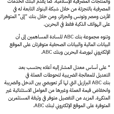
والمنتجات المصرفية الإسلامية. كما يقدم البنك الخدمات
المصرفية بالتجزئة من خلال شبكة البنوك التابعة له في
الأردن ومصر وتونس والجزائر، ومن خلال بنك “إلى” المتوفر
على الهواتف الذكية فقط في البحرين.
وتنوه مجموعة بنك ABC للسادة المساهمين إلى أن
البيانات المالية والبيانات الصحفية متوفرتان على الموقع
الإلكتروني لبورصة البحرين وبنك ABC.
* على أساس معدل المشار إليه أعلاه يحتسب بعد
التعديل للمعالجة الضريبية لتحوطات العملة في
بنك ABC البرازيل التي لها أثر تعويضي بين الدخل والضريبة
وانخفاض قيمة العملة وغيرها من العوامل الاستثنائية غير
المتكررة. المزيد من التفصيل متوفر في وثيقة المستثمرين
المتوفرة على الموقع الإلكتروني لبنك ABC.​