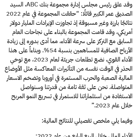
وقد علق رئيس مجلس إدارة مجموعة بنك ABC، السيد
الصديق عمر الكبير قائلًا: “حققت المجموعة في عام 2022
نتائجًا بارزة وغير مسبوقة إذ تجاوزت الإيرادات المليار دولار
أمريكي، وقد قامت المجموعة بالبناء على نجاحات العام
السابق مع التركز على سرعة الأداء، مما أدى بدوره إلى زيادة
الأرباح الصافية للمساهمين بنسبة 54%. وبناءاً على هذا
الأداء القوي، نضع تطلعات جريئة لعام 2023، مع توخي
الحذر في الوقت نفسه من التأثيرات المعاكسة مثل الأوضاع
المالية الصعبة والحرب المستمرة في أوروبا وتضخم الاسعار
المتواصلة. نحن على ثقة تامة من قدرتنا وسنواصل
الاستفادة من استثماراتنا للاستمرار في تسريع النمو المربح
خلال عام 2023.”
وفيما يلي ملخص تفصيلي للنتائج المالية:
الأداء المالي خلال الربع الرابع من عام 2022
: