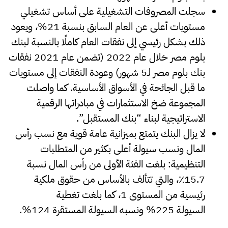
سجلت المصروفات التشغيلية على أساس تشغيلي
مستويات أعلى عن العام السابق بنسبة 21%، ويعود
ذلك بشكل رئيسي إلى نفقات العام كاملًا بالنسبة لبنك
بلوم مصر خلال عام 2022 (تضمن عام 2021 نفقات
بنك بلوم مصر لـ5 شهور) وعودة النفقات إلى مستويات
ما قبل الجائحة في الأسواق الأساسية. كما واصلت
المجموعة ضخ الاستثمارات في مبادراتها الرقمية
الاستراتيجية لبناء “بنك المستقبل”.
لا يزال البنك يتمتع بميزانية عامة قوية مع نسب رأس
المال ونسب سيولة أعلى بكثير من المتطلبات
التنظيمية: بلغت الفئة الأولى من رأس المال نسبة
15.7٪، والتي تتألف بالأساس من حقوق ملكية
رئيسية من المستوى 1، كما بلغت تغطية
السيولة 225% ونسبه السيولة المستقرة 124%.