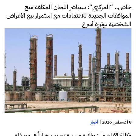
خاص.. “المركزي”: ستباشر اللجان المكلفة منح
الموافقات الجديدة للاعتمادات مع استمرار بيع الأغراض
الشخصية بوتيرة أسرع
8 أغسطس 2026
|
أخبار
وكالة الأناضول: طائرة مسيرة تصيب خزاناً في مصفاة