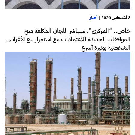
8 أغسطس 2026
|
أخبار
خاص.. “المركزي”: ستباشر اللجان المكلفة منح
الموافقات الجديدة للاعتمادات مع استمرار بيع الأغراض
الشخصية بوتيرة أسرع