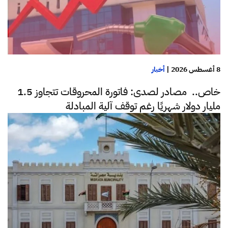
8 أغسطس 2026
|
أخبار
خاص.. مصادر لصدى: فاتورة المحروقات تتجاوز 1.5
مليار دولار شهريًا رغم توقف آلية المبادلة