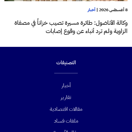
8 أغسطس 2026
|
أخبار
وكالة الأناضول: طائرة مسيرة تصيب خزاناً في مصفاة
الزاوية ولم ترد أنباء عن وقوع إصابات
التصنيفات
أخبار
تقارير
مقالات اقتصادية
ملفات فساد