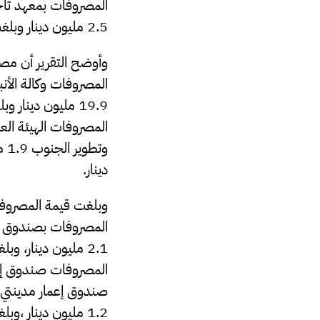
2.5 مليون دينار وبلغت قيمة المصروفات بهيئة المشروعات العامة 8.7 مليون دينار
دينار.