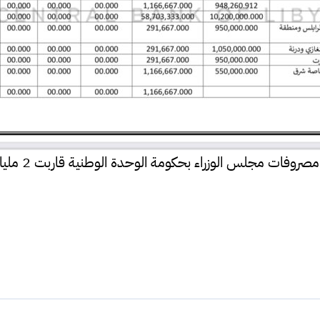
وفات مجلس الوزراء بحكومة الوحدة الوطنية قاربت 2 مليار دينار 1