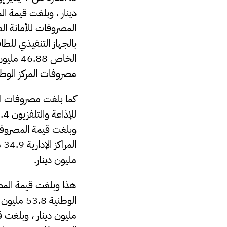
دينار ، وبلغت قيمة ال
مصروفات المركز الوطني لتطوير
مليون دينار.