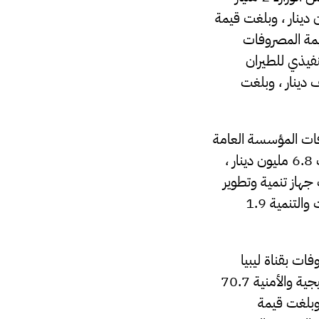
 دينار ، وبلغت قيمة
 من 107 ألف دينار، وبلغت قيمة المصروفات
لجهاز التنفيذي للطيران
مليون دينار ، وبلغت قيمة المصروفات باللجنة العليا للطفولة 771ألف دينار ، وبلغت
يون دينار ، وبلغت مصروفات المؤسسة العامة
للإذاعة والتلفزيون 6.4 مليون دينار ، وبلغت قيمة مصروفات الهيئة العامة للمعلومات 6.8 مليون دينار ،
 قيمة مصروفات جهاز تنمية وتطوير
المراكز الإدارية 34.9 مليون دينار ، وبلغت قيمة المصروفات بصندوق ليبيا للمساعدات والتنمية 1.9
لغت قيمة المصروفات بقناة ليبيا
الوطنية 53.8 مليون دينار وبلغت قيمة المصروفات بمركز الدراسات والبحوث الاستراتيجية والأمنية 70.7
خطيط العمراني 17.7 مليون دينار وبلغت قيمة