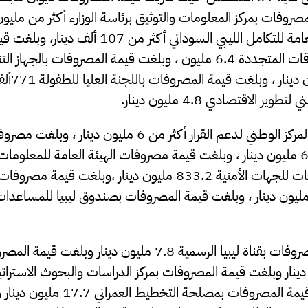
مصروفات بمركز المعلومات والتوثيق برئاسة الوزارء أكثر من مليون
المصروفات للأمانة العامة للتكامل الليبي السوداني أكثر
بالجهاز التنفيذي للطاقات المتجددة 6.4 مليون ، وبلغت قيمة المصروفات با
الخاص 46.88 
 الاقتصادي 4.8 مليون دينار.
كما بلغت مصروفات المركز الوطني لدعم القرار أكثر من 6 مل
وبلغت قيمة المصروفات للجهات الأمنية 833.2 مليون دينار ،وبلغت
هذا وبلغت قيمة المصروفات بقناة ليبيا الرسمية 7.8 مليون دينار وب
مليون دينار ، وبلغت قيمة المصروفات بمصلحة الت