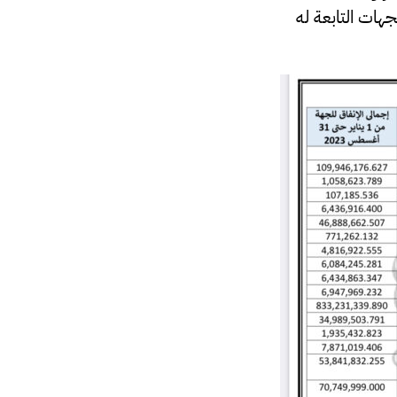
راء والجهات التابعة له