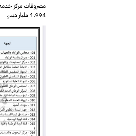
1.994 مليار دينار.