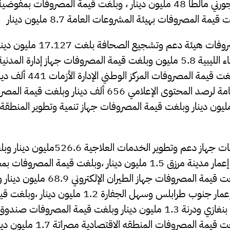
المصروفات بمعهد تاجورني مالطا 48 مليون دينار ، وبلغت قيمة المصروفات
وأوضح التقرير أن مصروفات هيئة دعم وت
المصروفات وكالة الأنباء الليبية 5.8 مليون وبلغت قيمة المصروفات جهاز إدا
19.9 مليون دينار وبلغت قيمة الم
المصروفات الهيئة العامة لرصد المحتوى الإعلامي 656 ألف دينار
وبلغت قيمة المصروفات جهاز دعم وتطوير الخدمات العلا
المصروفات بصندوق إعمار مدينة مرزق 1.5 مليون دينار ،وبلغت قيمة ال
2.1 مليون دينار، وبلغت قيمة المصروفات جهاز الطي
المصروفات صندوق إعمار جنوب طرابلس وسهل الجفارة 1.2 
صندوق إعمار مدينتي بنغازي ودرنة 1.3 مليون دينار وبلغت قيمة المصر
1.2 مليون دينار ،وبلغت قيمة المصروفا