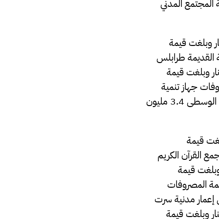
 بمفوضية المجتمع المدني
شجيع الصحافة بلغت 17.127 مليون دينار وبلغت قيمة
رة المدنية القديمة طرابلس
صروفات المركز الوطني الإدارة الأزمات 441 ألف دينار وبلغت قيمة
 وبلغت قيمة المصروفات جهاز تنمية
وتطوير الجنوب 1.9 مليون دينار وبلغت قيمة المصروفات جهاز تنمية وتطوير المنطقة الوسطى 3.4 مليون
جية 526.6مليون دينار وبلغت قيمة
مصروفات بمجمع القرآن الكريم
ران الإلكتروني 68.9 مليون دينار وبلغت قيمة
مليون دينار ،وبلغت قيمة المصروفات
وفات صندوق إعمار مدنية سرت
ت المنطقه الاقتصادية مصراتة 1.7 مليون دينار وبلغت قيمة