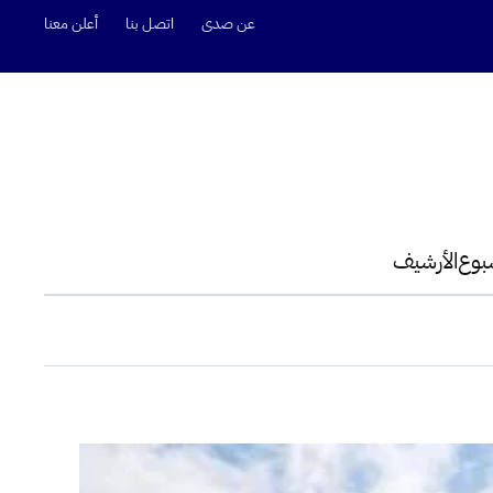
عن صدى
اتصل بنا
أعلن معنا
سبوع
الأرشيف