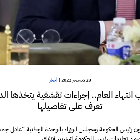
28 ديسمبر 2022
|
أخبار
انتهاء العام.. إجراءات تقشفية يتخذها الدب
تعرف على تفاصيلها
ن رئيس الحكومة ومجلس الوزراء بالوحدة الوطنية “عادل جمعة” 
ن تعليمات رئيس الحكومة لترشيد الانفاق .