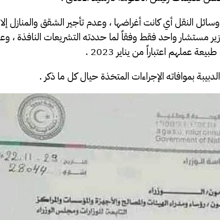
سائل النقل أي كانت أغراضها ، وعدم تأجير الشقق والمنازل إلا 
زير مستشار واحد فقط وفقاً لما حددته التشريعات النافذة ، و
عة عملهم اعتباراً من يناير 2023 .
بيبة بموافاته الإجراءات المتخذة حيال كل ما ذكر .