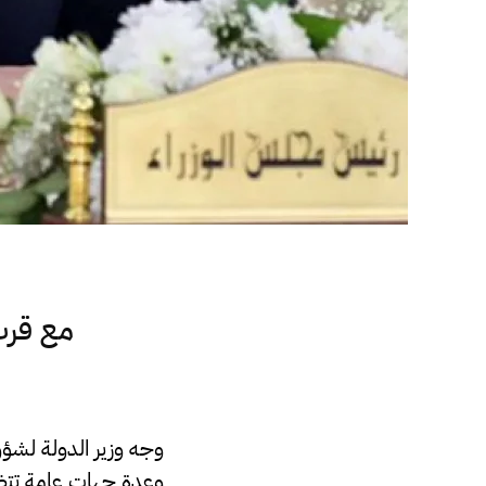
مع قرب 
وجه وزير الدولة لشؤو
وعدة جهات عامة تتضم