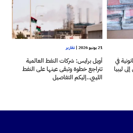
21 يونيو 2026
|
تقارير
ونية في
أويل برايس: شركات النفط العالمية
إلى ليبيا
تتراجع خطوة وتبقى عينها على النفط
الليبي..إليكم التفاصيل