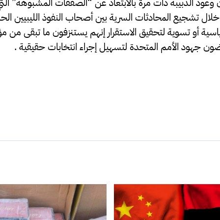
 وعود الدبيبة ذات مرة بالابتعاد عن “الصفقات المشبوهة” الت
ل تشجيع المحادثات السرية بين أصحاب النفوذ الليبيين الحالي
اسية أو تسوية لتحقيق الاستقرار إنهم يستنزفون ما تبقى من 
وضون جهود الأمم المتحدة لتسهيل إجراء انتخابات حقيقية .