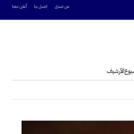
عن صدى
اتصل بنا
أعلن معنا
سبوع
الأرشيف