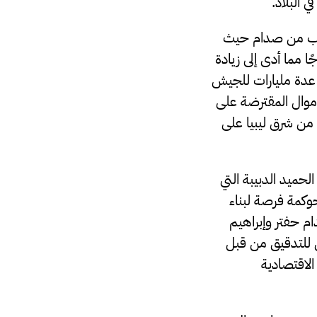
 البلاد.
ريب من صدام حيث
 مما أدى إلى زيادة
 عدة مليارات للجيش
أموال المقترضة على
 من شرق ليبيا على
لحميد الدبيبة التي
حوكمة فرصة لبناء
م حفتر وإبراهيم
ل للتدقيق من قبل
الاقتصادية