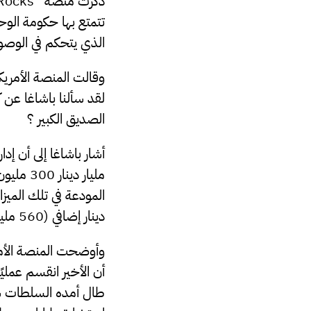
تتمتع بها حكومة الوح
الذي يتحكم في الوصول 
وقالت المنصة الأمريك
لقد سألنا باشاغا عن
الصديق الكبير ؟
دينار إضافي (560 مليون دولار) .
وأوضحت المنصة الأمري