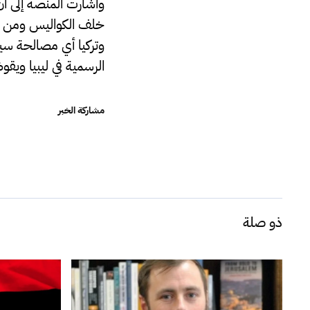
وأشارت المنصة إلى أن
خلف الكواليس ومن خلا
وتركيا أي مصالحة سي
الرسمية في ليبيا ويق
مشاركة الخبر
ذو صلة