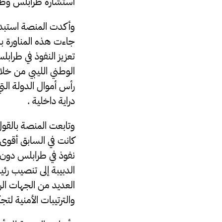
استشارة طرابلس وطال
وأكدت المنصة استبد
جاءت هذه المناورة بن
تعزيز النفوذ في طرا
الوطني الليبي من خلا
رأس أموال الدولة الت
دراية داخلية .
وتابعت المنصة بالقول 
كانت في السابق أقوى 
نفوذ في طرابلس دون ا
الدبيبة إلى تنصيب رئ
العديد من الجهات الرق
والترتيبات الأمنية لتجن