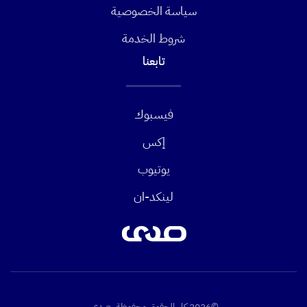
سياسة الخصوصية
شروط الخدمة
تابعنا
فيسبوك
إكس
يوتيوب
لينكد-ان
©2026 كل الحقوق محفوظة. صدى.