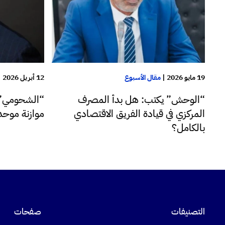
19 مايو 2026
|
مقال الأسبوع
12 أبريل 2026
|
“الوحش” يكتب: هل بدأ المصرف
“الشحومي” 
المركزي في قيادة الفريق الاقتصادي
موازنة موحدة
بالكامل؟
التصنيفات
صفحات