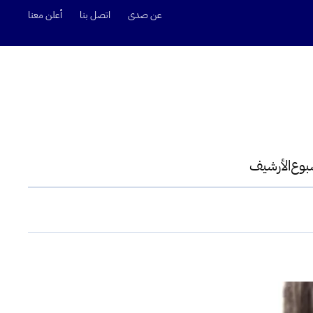
عن صدى
اتصل بنا
أعلن معنا
سبوع
الأرشيف