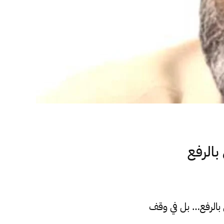
بالرفع
س بالرفع… بل في وقف