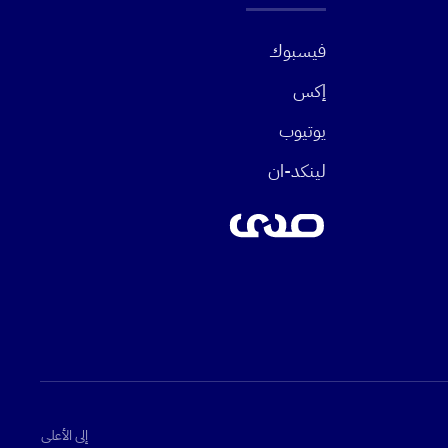
فيسبوك
إكس
يوتيوب
لينكد-ان
إلى الأعلى