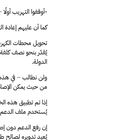
-أوقفوا التهريب أولًا
كما أن عليهم إعادة الت
تحويل محطات الكهرباء
الدولة.
ولن نطالب – في هذه ا
من حيث يمكن الإصلا
إذا تم تطبيق هذه الخ
يُستخدم ملف الدعم ك
إن رفع الدعم دون إصلا
يُعيد تدويره لصالح 