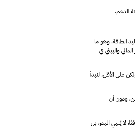
ة الدعم.
يد الطاقة، وهو ما
بر أبواب الهدر المالي والبيئي في
كن على الأقل، لنبدأ
طن، ودون أن
، لا يُنهي الهدر، بل