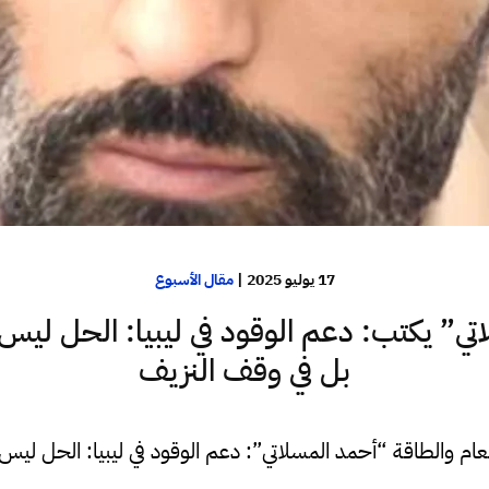
17 يوليو 2025
|
مقال الأسبوع
تي” يكتب: دعم الوقود في ليبيا: الحل ليس 
بل في وقف النزيف
عام والطاقة “أحمد المسلاتي”: دعم الوقود في ليبيا: الحل لي