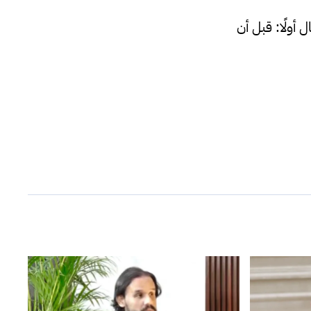
أولًا: قبل أن