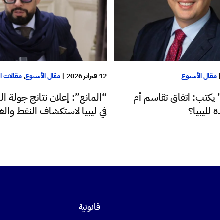
مقال الأسبوع
12 فبراير 2026
|
مقال الأسبوع
,
مقالات ا
يكتب: اتفاق تقاسم أم
“المانع”: إعلان نتائج جولة ال
 لليبيا؟
في ليبيا لاستكشاف النفط والغا
قانونية