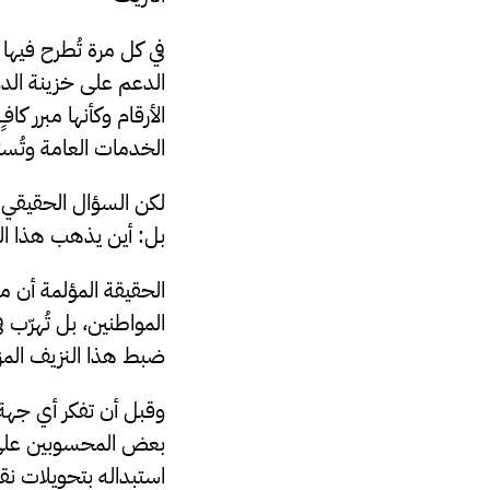
في كل مرة تُطرح فيه
الأرقام وكأنها مبرر ك
الخدمات العامة وتُست
لكن السؤال الحقيقي ل
بل: أين يذهب هذا ال
الحقيقة المؤلمة أن م
المواطنين، بل تُهرّب 
ضبط هذا النزيف المز
وقبل أن تفكر أي جهة
بعض المحسوبين على ا
استبداله بتحويلات نقد