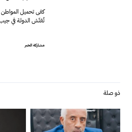
كفى تحميل المواطن ال
تُفتّش الدولة في جيب 
مشاركة الخبر
ذو صلة